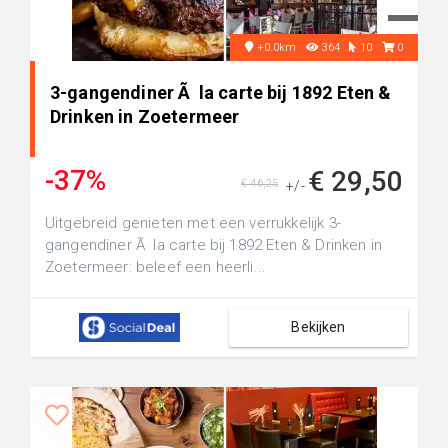
+0.0km
364
10
0
3-gangendiner Ã la carte bij 1892 Eten &
Drinken in Zoetermeer
-37%
€ 29,50
€ 46,25
+/-
Uitgebreid genieten met een verrukkelijk 3-
gangendiner Ã la carte bij 1892 Eten & Drinken in
Zoetermeer: beleef een heerli...
Bekijken