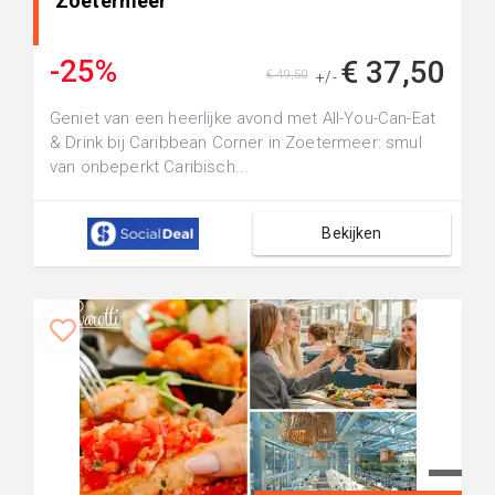
Zoetermeer
-25%
€ 37,50
€ 49,50
+/-
Geniet van een heerlijke avond met All-You-Can-Eat
& Drink bij Caribbean Corner in Zoetermeer: smul
van onbeperkt Caribisch...
Bekijken