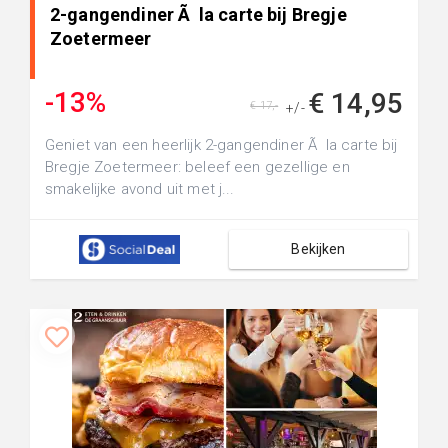
2-gangendiner Ã la carte bij Bregje
Zoetermeer
-13%
€ 14,95
€ 17,-
+/-
Geniet van een heerlijk 2-gangendiner Ã la carte bij
Bregje Zoetermeer: beleef een gezellige en
smakelijke avond uit met j...
Bekijken