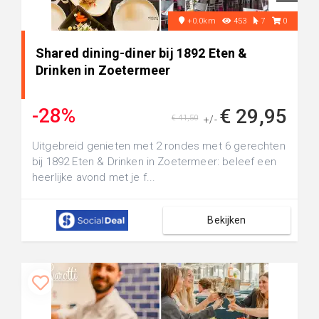
+0.0km
453
7
0
Shared dining-diner bij 1892 Eten &
Drinken in Zoetermeer
-28%
€ 29,95
€ 41,50
+/-
Uitgebreid genieten met 2 rondes met 6 gerechten
bij 1892 Eten & Drinken in Zoetermeer: beleef een
heerlijke avond met je f...
Bekijken