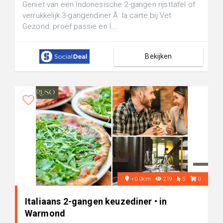
Geniet van een Indonesische 2-gangen rijsttafel of
verrukkelijk 3-gangendiner Ã la carte bij Vet
Gezond: proef passie en l...
Bekijken
+0.0km
219
5
0
Italiaans 2-gangen keuzediner • in
Warmond