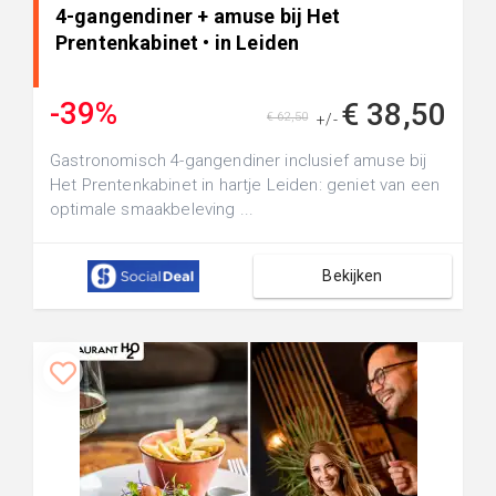
4-gangendiner + amuse bij Het
Prentenkabinet • in Leiden
-39%
€ 38,50
€ 62,50
+/-
Gastronomisch 4-gangendiner inclusief amuse bij
Het Prentenkabinet in hartje Leiden: geniet van een
optimale smaakbeleving ...
Bekijken