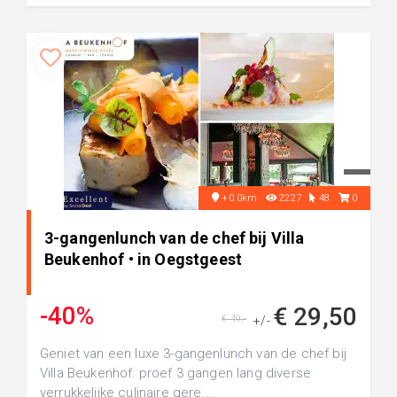
+0.0km
2227
48
0
3-gangenlunch van de chef bij Villa
Beukenhof • in Oegstgeest
-40%
€ 29,50
€ 49,-
+/-
Geniet van een luxe 3-gangenlunch van de chef bij
Villa Beukenhof: proef 3 gangen lang diverse
verrukkelijke culinaire gere...