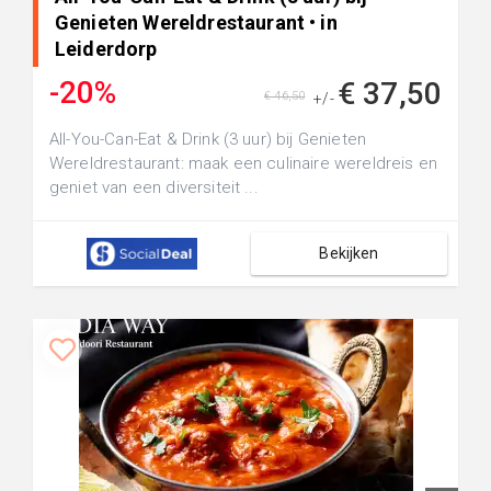
Genieten Wereldrestaurant • in
Leiderdorp
-20%
€ 37,50
€ 46,50
+/-
All-You-Can-Eat & Drink (3 uur) bij Genieten
Wereldrestaurant: maak een culinaire wereldreis en
geniet van een diversiteit ...
Bekijken