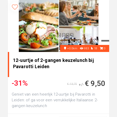
+0.0km
983
18
0
12-uurtje of 2-gangen keuzelunch bij
Pavarotti Leiden
-31%
€ 9,50
€ 13,75
+/-
Geniet van een heerlijk 12-uurtje bij Pavarotti in
Leiden: of ga voor een verrukkelijke Italiaanse 2-
gangen keuzelunch