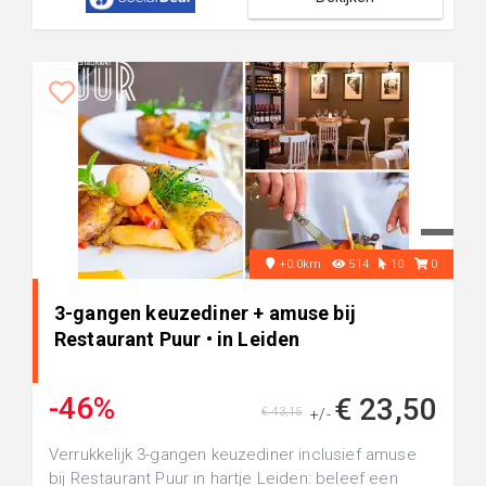
+0.0km
514
10
0
3-gangen keuzediner + amuse bij
Restaurant Puur • in Leiden
-46%
€ 23,50
€ 43,15
+/-
Verrukkelijk 3-gangen keuzediner inclusief amuse
bij Restaurant Puur in hartje Leiden: beleef een