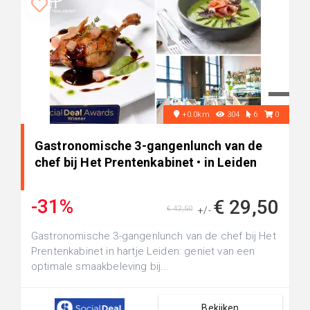
+0.0km
304
6
0
Gastronomische 3-gangenlunch van de
chef bij Het Prentenkabinet • in Leiden
-31%
€ 29,50
€ 42,50
+/-
Gastronomische 3-gangenlunch van de chef bij Het
Prentenkabinet in hartje Leiden: geniet van een
optimale smaakbeleving bij...
Bekijken