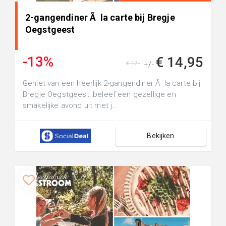
2-gangendiner Ã la carte bij Bregje
Oegstgeest
-13%
€ 14,95
€ 17,-
+/-
Geniet van een heerlijk 2-gangendiner Ã la carte bij
Bregje Oegstgeest: beleef een gezellige en
smakelijke avond uit met j...
Bekijken