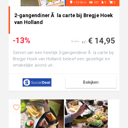
+10.0km
331
9
0
2-gangendiner Ã la carte bij Bregje Hoek
van Holland
-13%
€ 14,95
€ 17,-
+/-
Geniet van een heerlijk 2-gangendiner Ã la carte bij
Bregje Hoek van Holland: beleef een gezellige en
smakelijke avond uit...
Bekijken