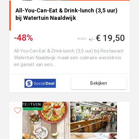
All-You-Can-Eat & Drink-lunch (3,5 uur)
bij Watertuin Naaldwijk
-48%
€ 19,50
€ 37,-
+/-
All-You-Can-Eat & Drink-lunch (3,5 uur) bij Restaurant
Watertuin Naaldwijk: maak een culinaire wereldreis
en geniet van een...
Bekijken