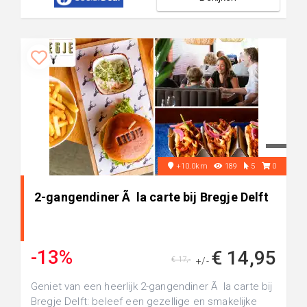
+10.0km
189
5
0
2-gangendiner Ã la carte bij Bregje Delft
-13%
€ 14,95
€ 17,-
+/-
Geniet van een heerlijk 2-gangendiner Ã la carte bij
Bregje Delft: beleef een gezellige en smakelijke