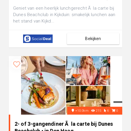
Geniet van een heerlijk lunchgerecht Ã la carte bij
Dunes Beachclub in Kijkduin: smakelijk lunchen aan
het stand van Kijkd...
Bekijken
+10.0km
215
6
0
2- of 3-gangendiner Ã la carte bij Dunes
Beachclub • in Den Haag