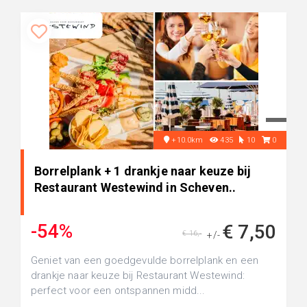
+10.0km
435
10
0
Borrelplank + 1 drankje naar keuze bij
Restaurant Westewind in Scheven..
-54%
€ 7,50
€ 16,-
+/-
Geniet van een goedgevulde borrelplank en een
drankje naar keuze bij Restaurant Westewind:
perfect voor een ontspannen midd...