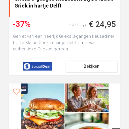
Griek in hartje Delft
-37%
€ 24,95
€ 39,50
+/-
Geniet van een heerlijk Grieks 3-gangen keuzediner
bij De Kleine Griek in hartje Delft: smul van
authentieke Griekse gerech...
Bekijken