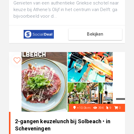
Genieten van een authentieke Griekse schotel naar
keuze bij Athene's Olijf in het centrum van Delft: ga
bijvoorbeeld voor d...
Bekijken
+10.0km
394
9
0
2-gangen keuzelunch bij Solbeach • in
Scheveningen