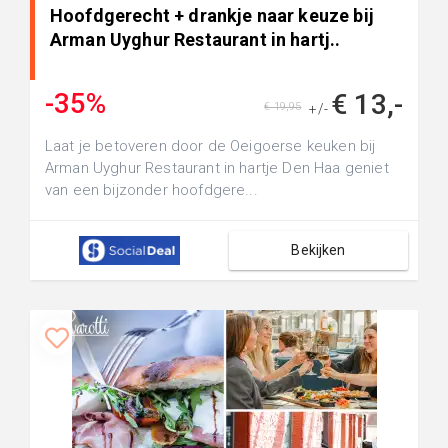
Hoofdgerecht + drankje naar keuze bij
Arman Uyghur Restaurant in hartj..
-35%
€ 13,-
€ 19,95
+/-
Laat je betoveren door de Oeigoerse keuken bij
Arman Uyghur Restaurant in hartje Den Haa geniet
van een bijzonder hoofdgere...
Bekijken