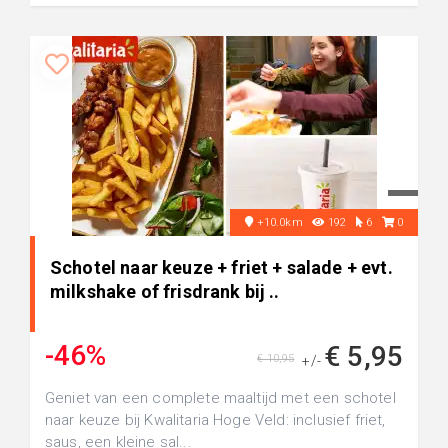
+10.0km
192
6
0
Schotel naar keuze + friet + salade + evt.
milkshake of frisdrank bij ..
-46%
€ 5,95
€ 10,95
+/-
Geniet van een complete maaltijd met een schotel
naar keuze bij Kwalitaria Hoge Veld: inclusief friet,
saus, een kleine sal...