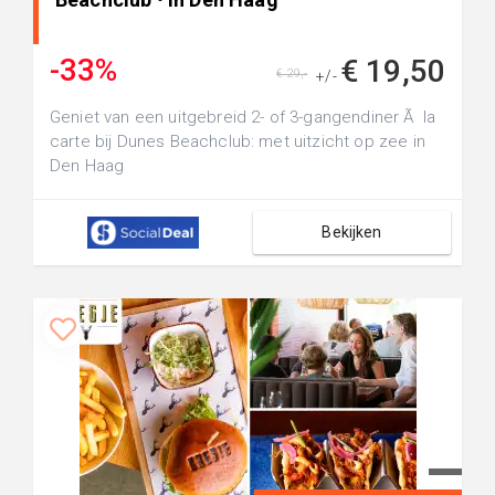
-33%
€ 19,50
€ 29,-
+/-
Geniet van een uitgebreid 2- of 3-gangendiner Ã la
carte bij Dunes Beachclub: met uitzicht op zee in
Den Haag
Bekijken