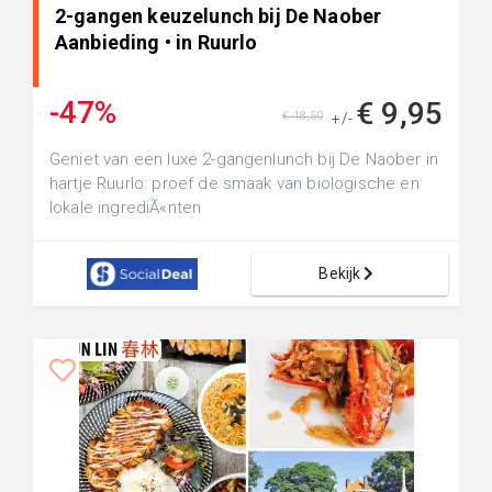
2-gangen keuzelunch bij De Naober
Aanbieding • in Ruurlo
-47%
€ 9,95
€ 18,50
+/-
Geniet van een luxe 2-gangenlunch bij De Naober in
hartje Ruurlo: proef de smaak van biologische en
lokale ingrediÃ«nten
Bekijk