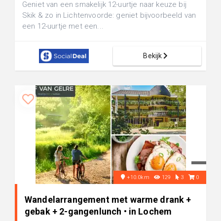
Geniet van een smakelijk 12-uurtje naar keuze bij
Skik & zo in Lichtenvoorde: geniet bijvoorbeeld van
een 12-uurtje met een...
Bekijk
+10.0km
129
3
0
Wandelarrangement met warme drank +
gebak + 2-gangenlunch • in Lochem