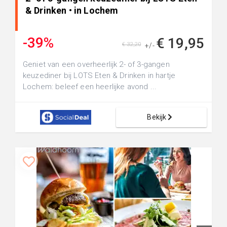
& Drinken • in Lochem
-39%
€ 19,95
€ 32,20
+/-
Geniet van een overheerlijk 2- of 3-gangen
keuzediner bij LOTS Eten & Drinken in hartje
Lochem: beleef een heerlijke avond ...
Bekijk