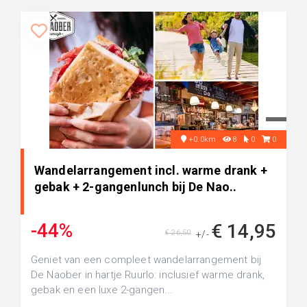
+0.0km
8
0
0
Wandelarrangement incl. warme drank +
gebak + 2-gangenlunch bij De Nao..
-44%
€ 14,95
€ 26,50
+/-
Geniet van een compleet wandelarrangement bij
De Naober in hartje Ruurlo: inclusief warme drank,
gebak en een luxe 2-gangen...