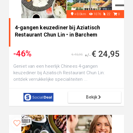
+0.0km
1076
22
0
4-gangen keuzediner bij Aziatisch
Restaurant Chun Lin • in Barchem
-46%
€ 24,95
€ 45,95
+/-
Geniet van een heerlijk Chinees 4-gangen
keuzediner bij Aziatisch Restaurant Chun Lin:
ontdek verrukkelijke specialiteiten ...
Bekijk