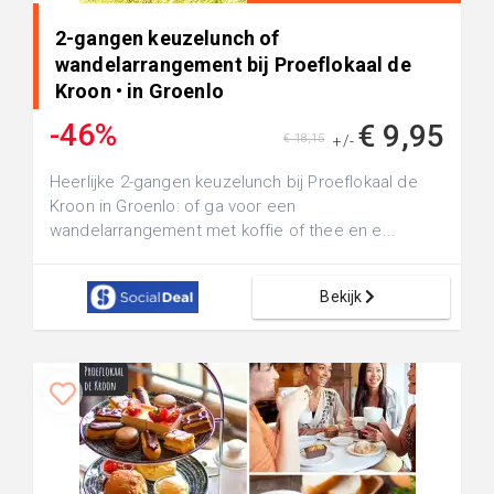
2-gangen keuzelunch of
wandelarrangement bij Proeflokaal de
Kroon • in Groenlo
-46%
€ 9,95
€ 18,15
+/-
Heerlijke 2-gangen keuzelunch bij Proeflokaal de
Kroon in Groenlo: of ga voor een
wandelarrangement met koffie of thee en e...
Bekijk