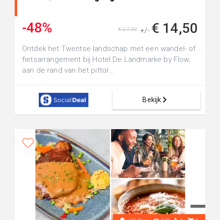
-48%
€ 14,50
€ 27,50
+/-
Ontdek het Twentse landschap met een wandel- of
fietsarrangement bij Hotel De Landmarke by Flow,
aan de rand van het pittor...
Bekijk