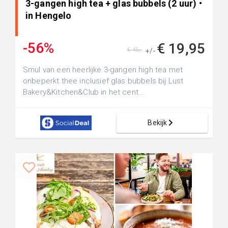
3-gangen high tea + glas bubbels (2 uur) •
in Hengelo
-56%
€ 19,95
€ 45,-
+/-
Smul van een heerlijke 3-gangen high tea met
onbeperkt thee inclusief glas bubbels bij Lust
Bakery&Kitchen&Club in het cent...
Bekijk