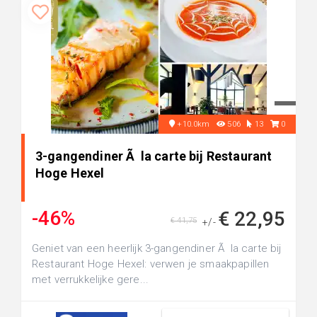
+10.0km
506
13
0
3-gangendiner Ã la carte bij Restaurant
Hoge Hexel
-46%
€ 22,95
€ 41,75
+/-
Geniet van een heerlijk 3-gangendiner Ã la carte bij
Restaurant Hoge Hexel: verwen je smaakpapillen
met verrukkelijke gere...