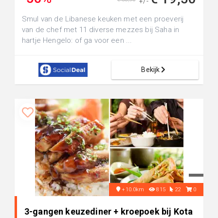
+/-
Smul van de Libanese keuken met een proeverij
van de chef met 11 diverse mezzes bij Saha in
hartje Hengelo: of ga voor een ...
Bekijk
+10.0km
815
22
0
3-gangen keuzediner + kroepoek bij Kota