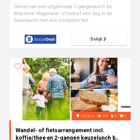
Geniet van een uitgebreide 2-gangenlunch bij
Brasserie Wagenwiel: of beleef een dag in de
buitenlucht met een compleet fiet...
Bekijk
+20.0km
199
5
0
Wandel- of fietsarrangement incl.
koffie/thee en 2-gangen keuzelunch b..