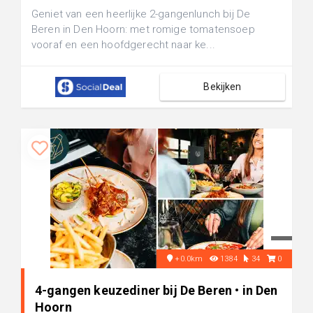
Geniet van een heerlijke 2-gangenlunch bij De
Beren in Den Hoorn: met romige tomatensoep
vooraf en een hoofdgerecht naar ke...
Bekijken
+0.0km
1384
34
0
4-gangen keuzediner bij De Beren • in Den
Hoorn