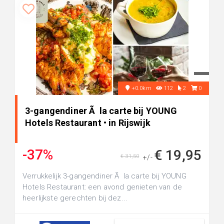
+0.0km
112
2
0
3-gangendiner Ã la carte bij YOUNG
Hotels Restaurant • in Rijswijk
-37%
€ 19,95
€ 31,50
+/-
Verrukkelijk 3-gangendiner Ã la carte bij YOUNG
Hotels Restaurant: een avond genieten van de
heerlijkste gerechten bij dez...