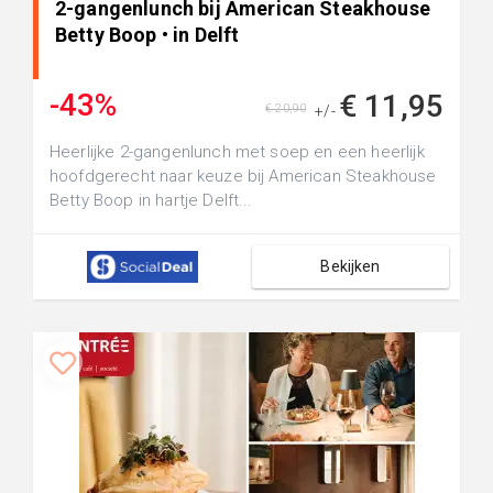
2-gangenlunch bij American Steakhouse
Betty Boop • in Delft
-43%
€ 11,95
€ 20,90
+/-
Heerlijke 2-gangenlunch met soep en een heerlijk
hoofdgerecht naar keuze bij American Steakhouse
Betty Boop in hartje Delft...
Bekijken