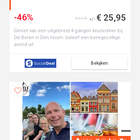
-46%
€ 25,95
€ 47,70
+/-
Geniet van een uitgebreid 4-gangen keuzediner bij
De Beren in Den Hoorn: beleef een beregezellige
avond uit
Bekijken