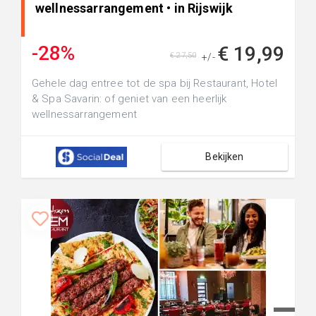
wellnessarrangement • in Rijswijk
-28%
€ 19,99
€ 27,50
+/-
Gehele dag entree tot de spa bij Restaurant, Hotel
& Spa Savarin: of geniet van een heerlijk
wellnessarrangement
Bekijken