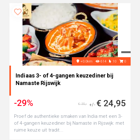
+0.0km
614
10
0
Indiaas 3- of 4-gangen keuzediner bij
Namaste Rijswijk
-29%
€ 24,95
€ 35,-
+/-
Proef de authentieke smaken van India met een 3-
of 4-gangen keuzediner bij Namaste in Rijswijk: met
ruime keuze uit tradit...