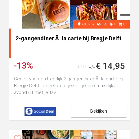
+0.0km
178
4
0
2-gangendiner Ã la carte bij Bregje Delft
-13%
€ 14,95
€ 17,-
+/-
Geniet van een heerlijk 2-gangendiner Ã la carte bij
Bregje Delft: beleef een gezellige en smakelijke
avond uit met je fav...
Bekijken