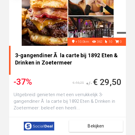
+10.0km
362
10
0
3-gangendiner Ã la carte bij 1892 Eten &
Drinken in Zoetermeer
-37%
€ 29,50
€ 46,25
+/-
Uitgebreid genieten met een verrukkelijk 3-
gangendiner Ã la carte bij 1892 Eten & Drinken in
Zoetermeer: beleef een heerli...
Bekijken