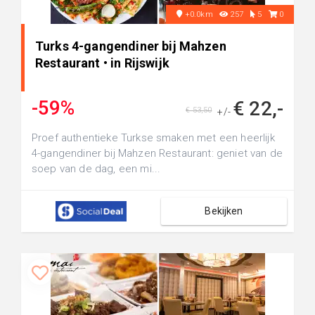
+0.0km
257
5
0
Turks 4-gangendiner bij Mahzen
Restaurant • in Rijswijk
-59%
€ 22,-
€ 53,50
+/-
Proef authentieke Turkse smaken met een heerlijk
4-gangendiner bij Mahzen Restaurant: geniet van de
soep van de dag, een mi...
Bekijken