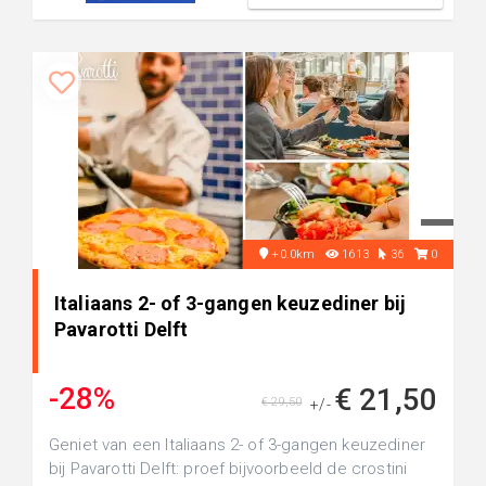
+0.0km
1613
36
0
Italiaans 2- of 3-gangen keuzediner bij
Pavarotti Delft
-28%
€ 21,50
€ 29,50
+/-
Geniet van een Italiaans 2- of 3-gangen keuzediner
bij Pavarotti Delft: proef bijvoorbeeld de crostini