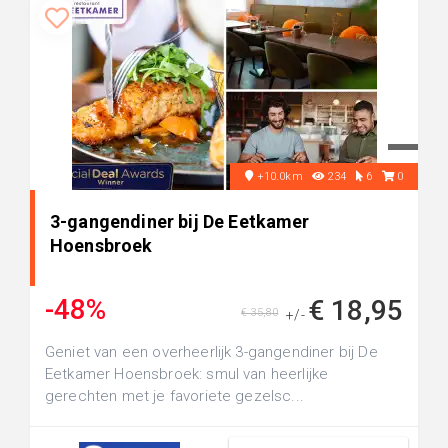
+10.0km
234
6
0
3-gangendiner bij De Eetkamer
Hoensbroek
-48%
€ 18,95
€ 35,80
+/-
Geniet van een overheerlijk 3-gangendiner bij De
Eetkamer Hoensbroek: smul van heerlijke
gerechten met je favoriete gezelsc...