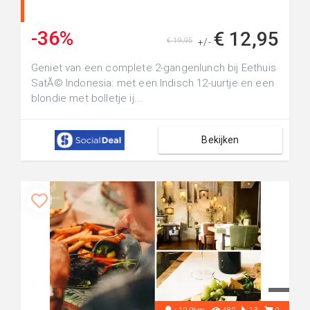
-36%
€ 12,95
€ 19,95
+/-
Geniet van een complete 2-gangenlunch bij Eethuis
SatÃ© Indonesia: met een Indisch 12-uurtje en een
blondie met bolletje ij...
Bekijken