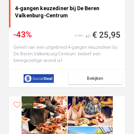
4-gangen keuzediner bij De Beren
Valkenburg-Centrum
-43%
€ 25,95
€ 45,-
+/-
Geniet van een uitgebreid 4-gangen keuzediner bij
De Beren Valkenburg-Centrum: beleef een
beregezellige avond uit
Bekijken