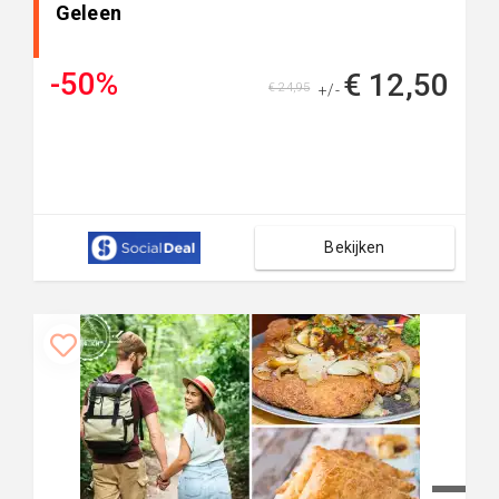
Geleen
-50%
€ 12,50
€ 24,95
+/-
Bekijken