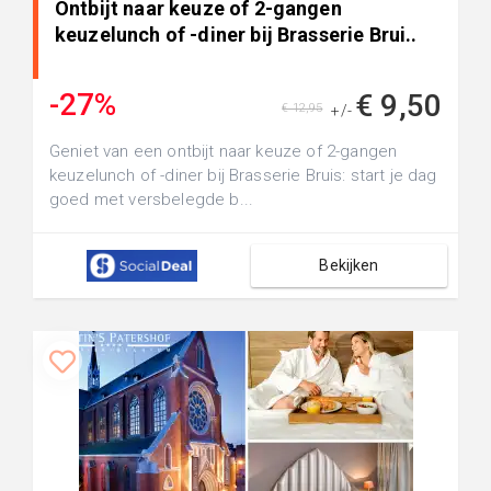
Ontbijt naar keuze of 2-gangen
keuzelunch of -diner bij Brasserie Brui..
-27%
€ 9,50
€ 12,95
+/-
Geniet van een ontbijt naar keuze of 2-gangen
keuzelunch of -diner bij Brasserie Bruis: start je dag
goed met versbelegde b...
Bekijken