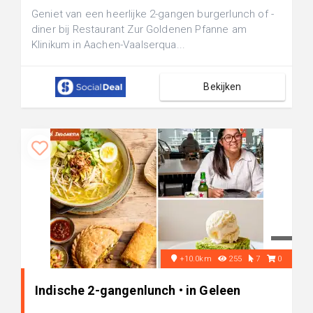
Geniet van een heerlijke 2-gangen burgerlunch of -
diner bij Restaurant Zur Goldenen Pfanne am
Klinikum in Aachen-Vaalserqua...
Bekijken
+10.0km
255
7
0
Indische 2-gangenlunch • in Geleen