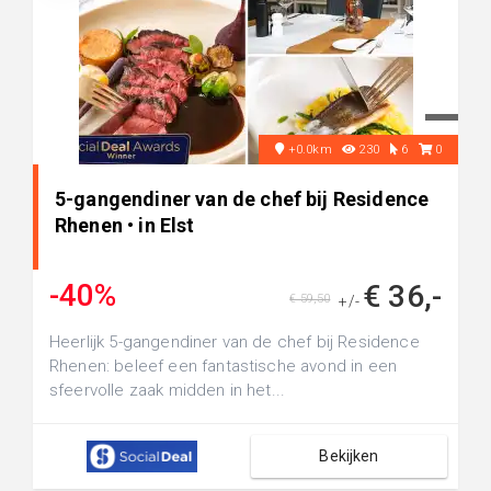
+0.0km
230
6
0
5-gangendiner van de chef bij Residence
Rhenen • in Elst
-40%
€ 36,-
€ 59,50
+/-
Heerlijk 5-gangendiner van de chef bij Residence
Rhenen: beleef een fantastische avond in een
sfeervolle zaak midden in het...
Bekijken