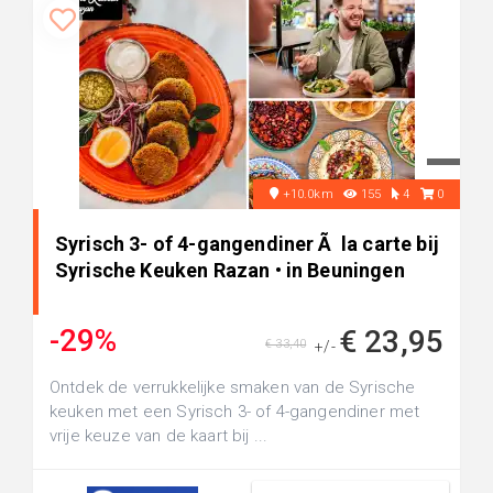
+10.0km
155
4
0
Syrisch 3- of 4-gangendiner Ã la carte bij
Syrische Keuken Razan • in Beuningen
-29%
€ 23,95
€ 33,40
+/-
Ontdek de verrukkelijke smaken van de Syrische
keuken met een Syrisch 3- of 4-gangendiner met
vrije keuze van de kaart bij ...