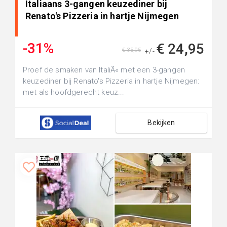
Italiaans 3-gangen keuzediner bij
Renato's Pizzeria in hartje Nijmegen
-31%
€ 24,95
€ 35,95
+/-
Proef de smaken van ItaliÃ« met een 3-gangen
keuzediner bij Renato's Pizzeria in hartje Nijmegen:
met als hoofdgerecht keuz...
Bekijken