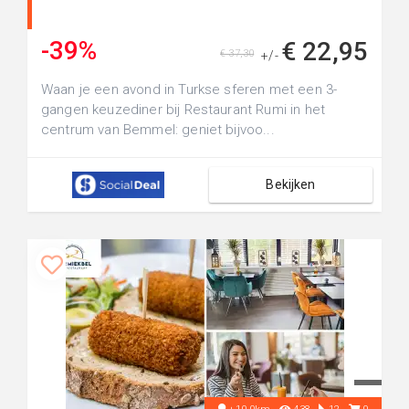
-39%
€ 22,95
€ 37,30
+/-
Waan je een avond in Turkse sferen met een 3-
gangen keuzediner bij Restaurant Rumi in het
centrum van Bemmel: geniet bijvoo...
Bekijken