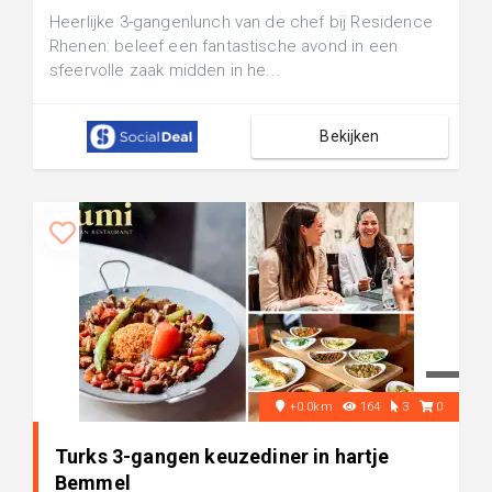
Heerlijke 3-gangenlunch van de chef bij Residence
Rhenen: beleef een fantastische avond in een
sfeervolle zaak midden in he...
Bekijken
+0.0km
164
3
0
Turks 3-gangen keuzediner in hartje
Bemmel