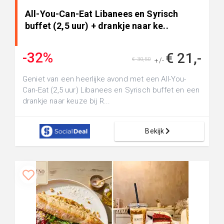
All-You-Can-Eat Libanees en Syrisch
buffet (2,5 uur) + drankje naar ke..
-32%
€ 21,-
€ 30,50
+/-
Geniet van een heerlijke avond met een All-You-
Can-Eat (2,5 uur) Libanees en Syrisch buffet en een
drankje naar keuze bij R...
Bekijk