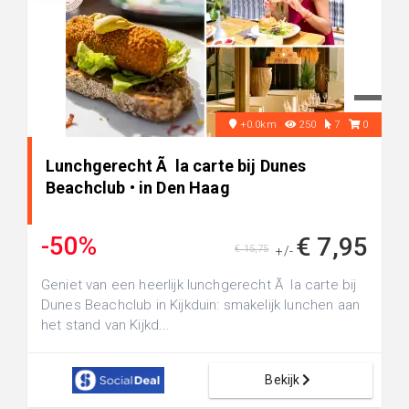
+0.0km
250
7
0
Lunchgerecht Ã la carte bij Dunes
Beachclub • in Den Haag
-50%
€ 7,95
€ 15,75
+/-
Geniet van een heerlijk lunchgerecht Ã la carte bij
Dunes Beachclub in Kijkduin: smakelijk lunchen aan
het stand van Kijkd...
Bekijk