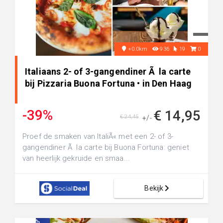
+0.0km
936
19
0
Italiaans 2- of 3-gangendiner Ã la carte
bij Pizzaria Buona Fortuna • in Den Haag
-39%
€ 14,95
€ 24,45
+/-
Proef de smaken van ItaliÃ« met een 2- of 3-
gangendiner Ã la carte bij Buona Fortuna: geniet
van heerlijk gekruide en smaa...
Bekijk