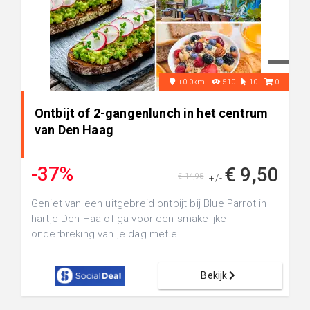
+0.0km
510
10
0
Ontbijt of 2-gangenlunch in het centrum
van Den Haag
-37%
€ 9,50
€ 14,95
+/-
Geniet van een uitgebreid ontbijt bij Blue Parrot in
hartje Den Haa of ga voor een smakelijke
onderbreking van je dag met e...
Bekijk