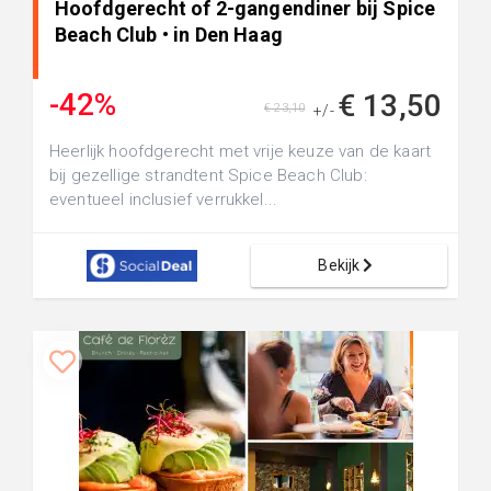
Hoofdgerecht of 2-gangendiner bij Spice
Beach Club • in Den Haag
-42%
€ 13,50
€ 23,10
+/-
Heerlijk hoofdgerecht met vrije keuze van de kaart
bij gezellige strandtent Spice Beach Club:
eventueel inclusief verrukkel...
Bekijk