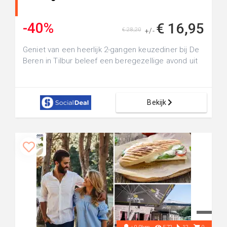
-40%
€ 16,95
€ 28,20
+/-
Geniet van een heerlijk 2-gangen keuzediner bij De
Beren in Tilbur beleef een beregezellige avond uit
Bekijk