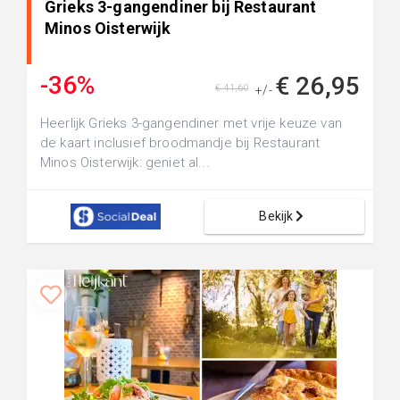
Grieks 3-gangendiner bij Restaurant
Minos Oisterwijk
-36%
€ 26,95
€ 41,60
+/-
Heerlijk Grieks 3-gangendiner met vrije keuze van
de kaart inclusief broodmandje bij Restaurant
Minos Oisterwijk: geniet al...
Bekijk