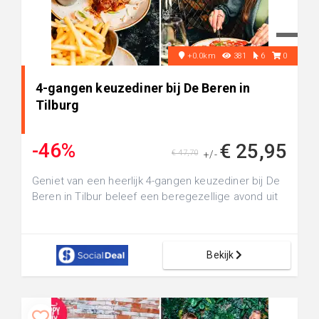
+0.0km
381
6
0
4-gangen keuzediner bij De Beren in
Tilburg
-46%
€ 25,95
€ 47,70
+/-
Geniet van een heerlijk 4-gangen keuzediner bij De
Beren in Tilbur beleef een beregezellige avond uit
Bekijk