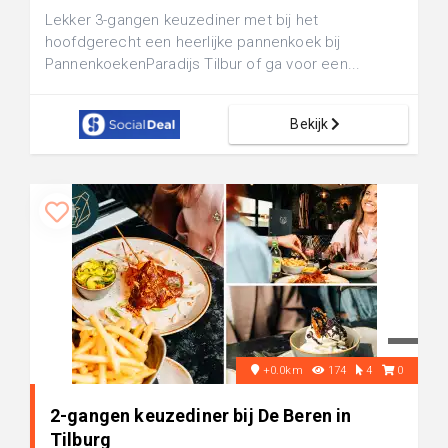
Lekker 3-gangen keuzediner met bij het
hoofdgerecht een heerlijke pannenkoek bij
PannenkoekenParadijs Tilbur of ga voor een...
Bekijk
+0.0km
174
4
0
2-gangen keuzediner bij De Beren in
Tilburg