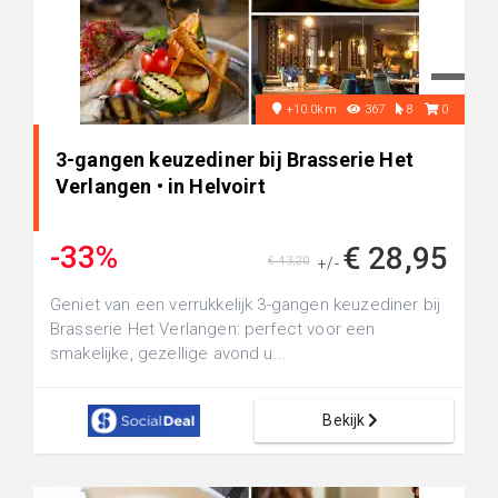
+10.0km
367
8
0
3-gangen keuzediner bij Brasserie Het
Verlangen • in Helvoirt
-33%
€ 28,95
€ 43,20
+/-
Geniet van een verrukkelijk 3-gangen keuzediner bij
Brasserie Het Verlangen: perfect voor een
smakelijke, gezellige avond u...
Bekijk