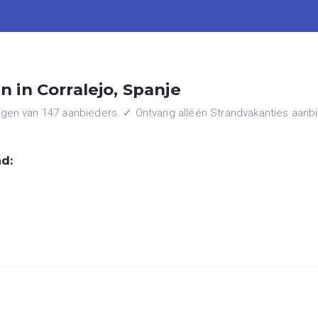
 in Corralejo, Spanje
en van 147 aanbieders. ✓ Ontvang alléén Strandvakanties aanbiedi
d: