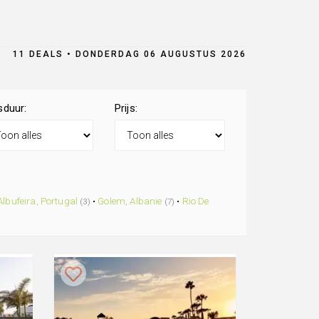
11 DEALS • DONDERDAG 06 AUGUSTUS 2026
sduur:
Prijs:
Albufeira, Portugal
•
Golem, Albanie
•
Rio De
(3)
(7)