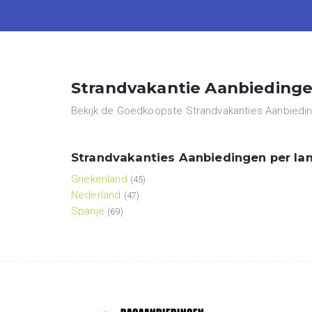
Strandvakantie Aanbiedingen
Bekijk de Goedkoopste Strandvakanties Aanbieding
Strandvakanties Aanbiedingen per lan
Griekenland
(45)
Nederland
(47)
Spanje
(69)