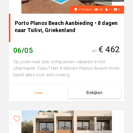
+10.0km
55
1
0
Porto Planos Beach Aanbieding • 8 dagen
naar Tsilivi, Griekenland
€ 462
06/05
+/-
Op zoek naar een ontspannen vakantie in het
charmante Tsilivi? Het 4-sterren Planos Beach Hotel
biedt alles voor een onverg...
Bekijken