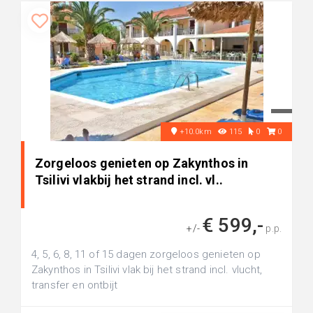
+10.0km
115
0
0
Zorgeloos genieten op Zakynthos in
Tsilivi vlakbij het strand incl. vl..
€ 599,-
+/-
p.p.
4, 5, 6, 8, 11 of 15 dagen zorgeloos genieten op
Zakynthos in Tsilivi vlak bij het strand incl. vlucht,
transfer en ontbijt