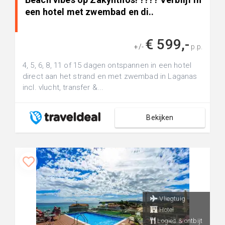
een hotel met zwembad en di..
€ 599,-
+/-
p.p.
4, 5, 6, 8, 11 of 15 dagen ontspannen in een hotel
direct aan het strand en met zwembad in Laganas
incl. vlucht, transfer &...
Bekijken
Vliegtuig
Hotel
Logies & ontbijt