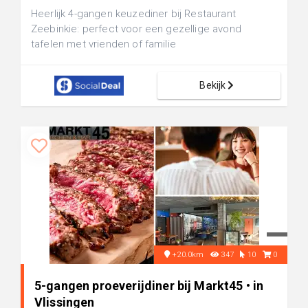
Heerlijk 4-gangen keuzediner bij Restaurant
Zeebinkie: perfect voor een gezellige avond
tafelen met vrienden of familie
Bekijk
+20.0km
347
10
0
5-gangen proeverijdiner bij Markt45 • in
Vlissingen