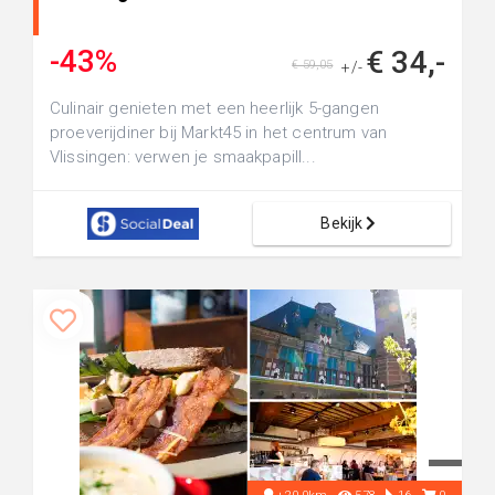
-43%
€ 34,-
€ 59,05
+/-
Culinair genieten met een heerlijk 5-gangen
proeverijdiner bij Markt45 in het centrum van
Vlissingen: verwen je smaakpapill...
Bekijk