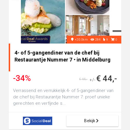
+20.0km
284
9
0
4- of 5-gangendiner van de chef bij
Restaurantje Nummer 7 • in Middelburg
-34%
€ 44,-
€ 66,-
+/-
Verrassend en verrukkelijk 4- of 5-gangendiner van
de chef bij Restaurantje Nummer 7: proef unieke
gerechten en verfijnde s...
Bekijk