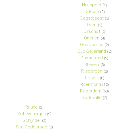
Nunspeet
(5)
Odoorn
(2)
Oegstgeest
(5)
Oijen
(2)
Oirschot
(2)
Ommen
(4)
Oostvoorne
(2)
Oud-Beijerland
(2)
Purmerend
(9)
Rhenen
(3)
Rijsbergen
(2)
Rijswijk
(8)
Roermond
(12)
Rotterdam
(50)
Rottevalle
(2)
Ruurlo
(2)
Scheveningen
(9)
Schijndel
(2)
Sint-Oedenrode
(2)