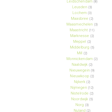
Leidschendam
(8)
Leusden
(3)
Lochem
(3)
Maasbree
(2)
Maasmechelen
(3)
Maastricht
(11)
Marknesse
(2)
Meppel
(2)
Middelburg
(5)
Mill
(2)
Monnickendam
(2)
Naaldwijk
(2)
Nieuwegein
(9)
Nieuwkoop
(2)
Nijkerk
(2)
Nijmegen
(12)
Nistelrode
(2)
Noordwijk
(5)
Norg
(3)
Nuland
(2)