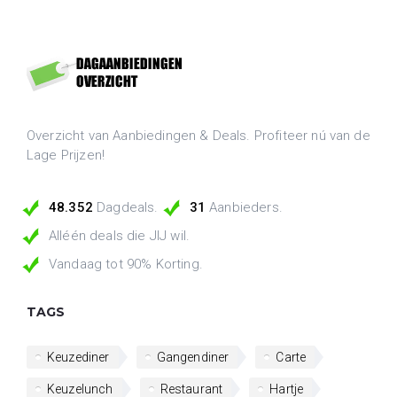
Overzicht van Aanbiedingen & Deals. Profiteer nú van de
Lage Prijzen!
48.352
Dagdeals.
31
Aanbieders.
Alléén deals die JIJ wil.
Vandaag tot 90% Korting.
TAGS
Keuzediner
Gangendiner
Carte
Keuzelunch
Restaurant
Hartje