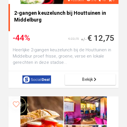
+20.0km
578
16
0
2-gangen keuzelunch bij Houttuinen in
Middelburg
-44%
€ 12,75
€ 22,75
+/-
Heerlijke 2-gangen keuzelunch bij de Houttuinen in
Middelbur proef frisse, groene, verse en lokale
gerechten in deze stadse...
Bekijk