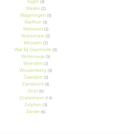
Vught
(4)
Waalre
(2)
Wageningen
(5)
Warffum
(3)
Warmond
(2)
Wassenaar
(2)
Wessem
(2)
Wijk Bij Duurstede
(3)
Winterswijk
(3)
Woerden
(2)
Woudenberg
(3)
Zaandam
(2)
Zandvoort
(3)
Zeist
(6)
Zoetermeer
(14)
Zutphen
(3)
Zwolle
(6)