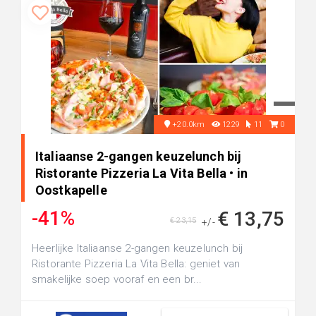
+20.0km
1229
11
0
Italiaanse 2-gangen keuzelunch bij
Ristorante Pizzeria La Vita Bella • in
Oostkapelle
-41%
€ 13,75
€ 23,15
+/-
Heerlijke Italiaanse 2-gangen keuzelunch bij
Ristorante Pizzeria La Vita Bella: geniet van
smakelijke soep vooraf en een br...