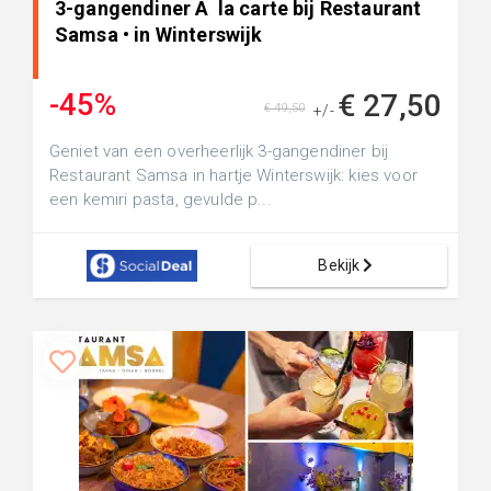
3-gangendiner Ã la carte bij Restaurant
Samsa • in Winterswijk
-45%
€ 27,50
€ 49,50
+/-
Geniet van een overheerlijk 3-gangendiner bij
Restaurant Samsa in hartje Winterswijk: kies voor
een kemiri pasta, gevulde p...
Bekijk