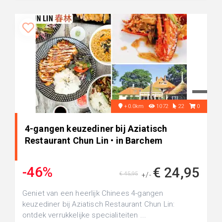
+0.0km
1072
22
0
4-gangen keuzediner bij Aziatisch
Restaurant Chun Lin • in Barchem
-46%
€ 24,95
€ 45,95
+/-
Geniet van een heerlijk Chinees 4-gangen
keuzediner bij Aziatisch Restaurant Chun Lin:
ontdek verrukkelijke specialiteiten ...