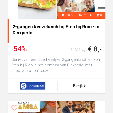
+20.0km
328
7
0
2-gangen keuzelunch bij Eten bij Rico • in
Dinxperlo
-54%
€ 8,-
€ 17,25
+/-
Geniet van een overheerlijke 2-gangenlunch en kom
Eten bij Rico in het centrum van Dinxperlo: met
soep vooraf en keuze uit ...
Bekijk