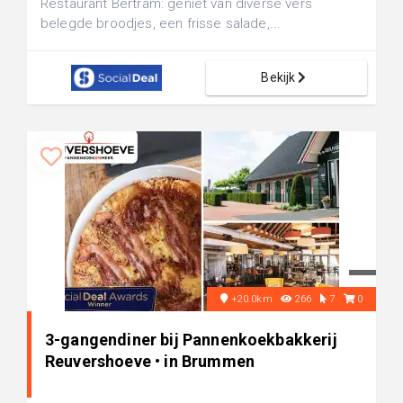
Restaurant Bertram: geniet van diverse vers
belegde broodjes, een frisse salade,...
Bekijk
+20.0km
266
7
0
3-gangendiner bij Pannenkoekbakkerij
Reuvershoeve • in Brummen