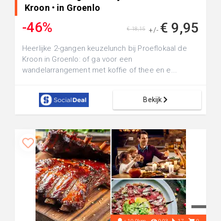
Kroon • in Groenlo
-46%
€ 9,95
€ 18,15
+/-
Heerlijke 2-gangen keuzelunch bij Proeflokaal de
Kroon in Groenlo: of ga voor een
wandelarrangement met koffie of thee en e...
Bekijk