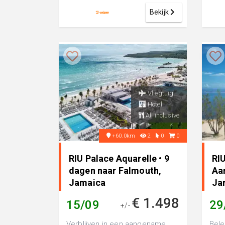
hotel, per...
hotel
Bekijk
Vliegtuig
Hotel
All inclusive
+60.0km
2
0
0
RIU Palace Aquarelle • 9
RI
dagen naar Falmouth,
Aa
Jamaica
Ja
€ 1.498
15/09
29
+/-
Verblijven in een aangename
Bele