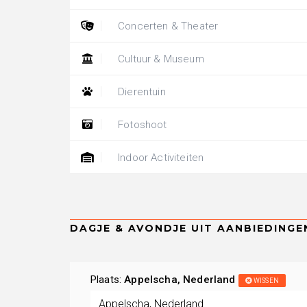
Concerten & Theater
Cultuur & Museum
Dierentuin
Fotoshoot
Indoor Activiteiten
Plaats:
Appelscha, Nederland
WISSEN