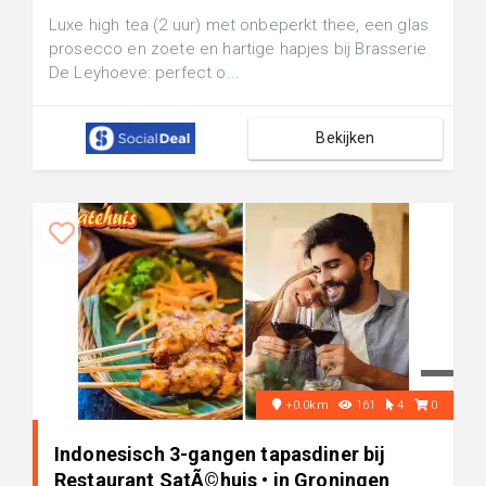
Luxe high tea (2 uur) met onbeperkt thee, een glas
prosecco en zoete en hartige hapjes bij Brasserie
De Leyhoeve: perfect o...
Bekijken
+0.0km
161
4
0
Indonesisch 3-gangen tapasdiner bij
Restaurant SatÃ©huis • in Groningen