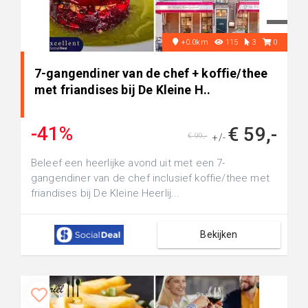
+0.0km
115
3
0
7-gangendiner van de chef + koffie/thee
met friandises bij De Kleine H..
-41%
€ 59,-
€ 99,-
+/-
Beleef een heerlijke avond uit met een 7-
gangendiner van de chef inclusief koffie/thee met
friandises bij De Kleine Heerlij...
Bekijken