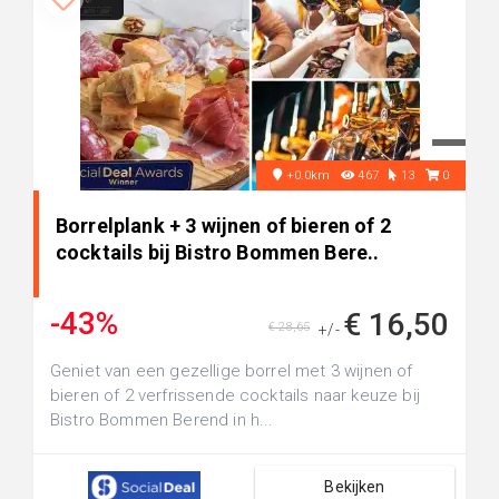
+0.0km
467
13
0
Borrelplank + 3 wijnen of bieren of 2
cocktails bij Bistro Bommen Bere..
-43%
€ 16,50
€ 28,65
+/-
Geniet van een gezellige borrel met 3 wijnen of
bieren of 2 verfrissende cocktails naar keuze bij
Bistro Bommen Berend in h...
Bekijken