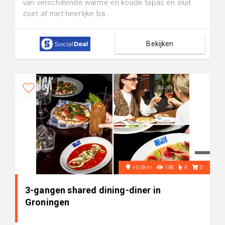
van verschillende warme en koude tapas en sluit
zoet af met heerlijke ba...
Bekijken
+0.0km
148
4
0
3-gangen shared dining-diner in
Groningen