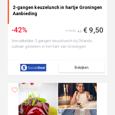
2-gangen keuzelunch in hartje Groningen
Aanbieding
-42%
€ 9,50
€ 16,35
+/-
Verrukkelijke 2-gangen keuzelunch bij Orlando:
culinair genieten in het hart van Groningen
Bekijken