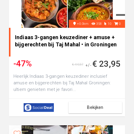
+0.0km
358
10
0
Indiaas 3-gangen keuzediner + amuse +
bijgerechten bij Taj Mahal • in Groningen
-47%
€ 23,95
€ 44,97
+/-
Heerlijk Indiaas 3-gangen keuzediner inclusief
amuse en bijgerechten bij Taj Mahal Groningen:
ultiem genieten met je favori...
Bekijken