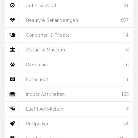
Actief & Sport
51
Beauty & Behandelingen
827
Concerten & Theater
14
Cultuur & Museum
9
Dierentuin
6
Fotoshoot
11
Indoor Activiteiten
185
Lucht Activiteiten
7
Pretparken
44