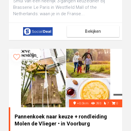
Smul van een heerlijk 3-gangen keuzediner bij
Brasserie Le Paris in Westfield Mall of the
Netherlands: waan je in de Franse...
Bekijken
+0.0km
393
7
0
Pannenkoek naar keuze + rondleiding
Molen de Vlieger • in Voorburg