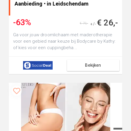
Aanbieding • in Leidschendam
-63%
€ 26,-
€ 70,-
+/-
Ga voor jouw droomlichaam met maderotherapie
voor een gebied naar keuze bij Bodycare by Kathy:
of kies voor een cuppingbeha...
Bekijken