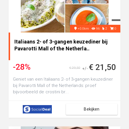
+0.0km
96
2
0
Italiaans 2- of 3-gangen keuzediner bij
Pavarotti Mall of the Netherla..
-28%
€ 21,50
€ 29,50
+/-
Geniet van een Italiaans 2- of 3-gangen keuzediner
bij Pavarotti Mall of the Netherlands: proef
bijvoorbeeld de crostini br...
Bekijken