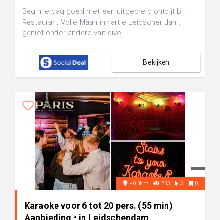
Begin je dag goed met een uitgebreid ontbijt bij
Restaurant Volle Maan in hartje Leidschendam:
geniet onder andere van dive...
Bekijken
+0.0km
233
3
0
Karaoke voor 6 tot 20 pers. (55 min)
Aanbieding • in Leidschendam