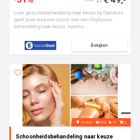
€ 99,-
+/-
Luxe gezichtsbehandeling naar keuze bij Skinature:
geef jouw huid een boost met een OxyGeneo-
behandeling naar keuze, nanone...
Bekijken
+0.0km
860
18
0
Schoonheidsbehandeling naar keuze