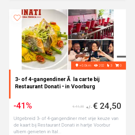
+0.0km
202
3
0
3- of 4-gangendiner Ã la carte bij
Restaurant Donati • in Voorburg
-41%
€ 24,50
€ 41,30
+/-
Uitgebreid 3- of 4-gangendiner met vrije keuze van
de kaart bij Restaurant Donati in hartje Voorbur
ultiem genieten in Ital...