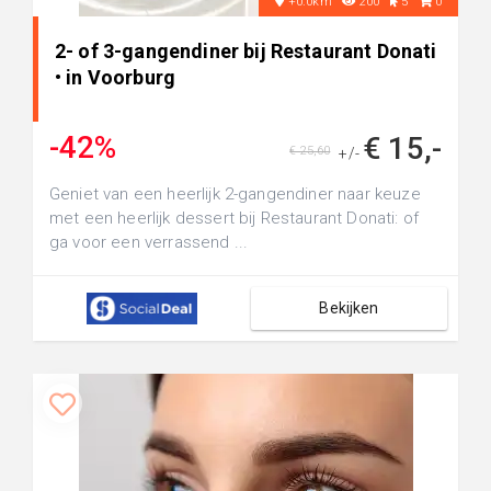
+0.0km
200
5
0
2- of 3-gangendiner bij Restaurant Donati
• in Voorburg
-42%
€ 15,-
€ 25,60
+/-
Geniet van een heerlijk 2-gangendiner naar keuze
met een heerlijk dessert bij Restaurant Donati: of
ga voor een verrassend ...
Bekijken