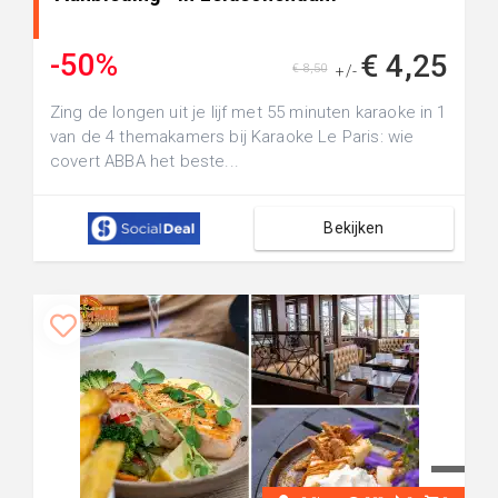
-50%
€ 4,25
€ 8,50
+/-
Zing de longen uit je lijf met 55 minuten karaoke in 1
van de 4 themakamers bij Karaoke Le Paris: wie
covert ABBA het beste...
Bekijken