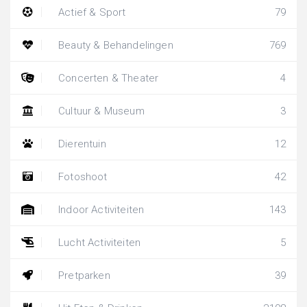
Actief & Sport
79
Beauty & Behandelingen
769
Concerten & Theater
4
Cultuur & Museum
3
Dierentuin
12
Fotoshoot
42
Indoor Activiteiten
143
Lucht Activiteiten
5
Pretparken
39