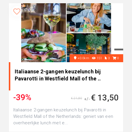
+0.0km
151
3
0
Italiaanse 2-gangen keuzelunch bij
Pavarotti in Westfield Mall of the ..
-39%
€ 13,50
€ 21,80
+/-
Italiaanse 2-gangen keuzelunch bij Pavarotti in
Westfield Mall of the Netherlands: geniet van een
overheerlijke lunch met e...