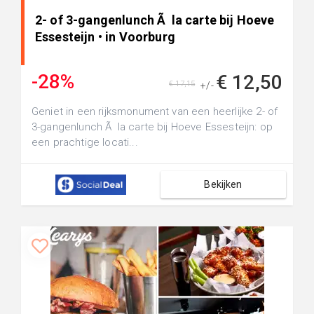
2- of 3-gangenlunch Ã la carte bij Hoeve
Essesteijn • in Voorburg
-28%
€ 12,50
€ 17,15
+/-
Geniet in een rijksmonument van een heerlijke 2- of
3-gangenlunch Ã la carte bij Hoeve Essesteijn: op
een prachtige locati...
Bekijken