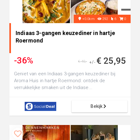
+0.0km
292
6
0
Indiaas 3-gangen keuzediner in hartje
Roermond
-36%
€ 25,95
€ 40,-
+/-
Geniet van een Indiaas 3-gangen keuzediner bij
Aroma Huis in hartje Roermond: ontdek de
verrukkelijke smaken uit de Indiase...
Bekijk