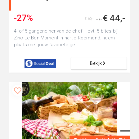
-27%
€ 44,-
€ 60,-
+/-
4- of 5-gangendiner van de chef + evt. 5 bites bij
Zinc Le Bon Moment in hartje Roermond: neem
plaats met jouw favoriete ge...
Bekijk