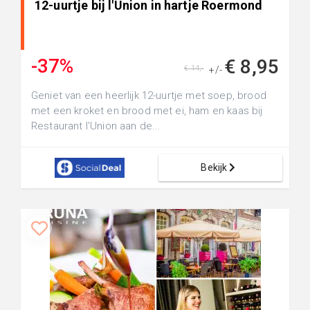
12-uurtje bij l'Union in hartje Roermond
-37%
€ 8,95
€ 14,-
+/-
Geniet van een heerlijk 12-uurtje met soep, brood
met een kroket en brood met ei, ham en kaas bij
Restaurant l'Union aan de...
Bekijk