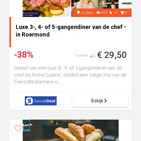
+0.0km
453
13
0
Luxe 3-, 4- of 5-gangendiner van de chef •
in Roermond
-38%
€ 29,50
€ 47,50
+/-
Geniet van een luxe 3-, 4- of 5-gangendiner van de
chef bij Aruna Cuisine: ontdek een zalige mix van de
Frans-Mediterrane o...
Bekijk