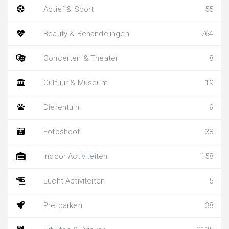
Actief & Sport
55
Beauty & Behandelingen
764
Concerten & Theater
8
Cultuur & Museum
19
Dierentuin
9
Fotoshoot
38
Indoor Activiteiten
158
Lucht Activiteiten
5
Pretparken
38