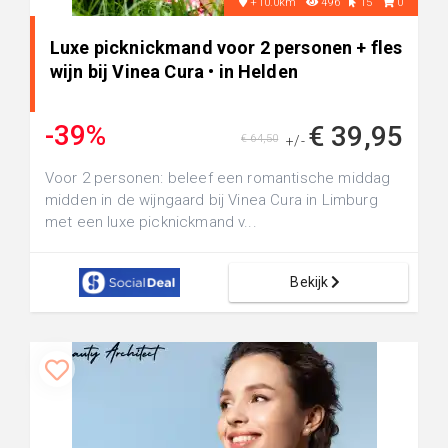
+10.0km
496
15
0
Luxe picknickmand voor 2 personen + fles
wijn bij Vinea Cura • in Helden
-39%
€ 39,95
€ 64,50
+/-
Voor 2 personen: beleef een romantische middag
midden in de wijngaard bij Vinea Cura in Limburg
met een luxe picknickmand v...
Bekijk