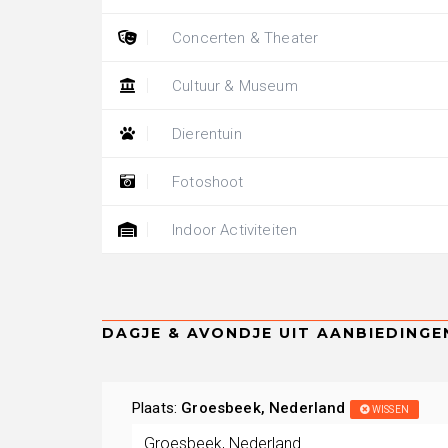
Concerten & Theater
Cultuur & Museum
Dierentuin
Fotoshoot
Indoor Activiteiten
Plaats:
Groesbeek, Nederland
WISSEN