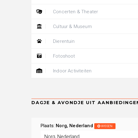
Concerten & Theater
Cultuur & Museum
Dierentuin
Fotoshoot
Indoor Activiteiten
Plaats:
Norg, Nederland
WISSEN