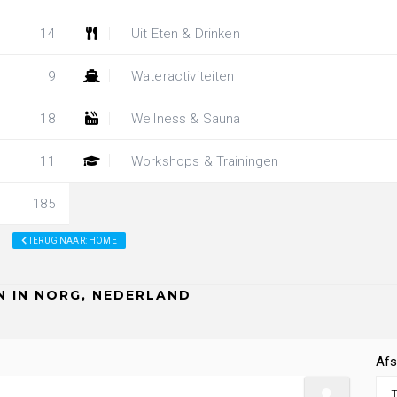
14
Uit Eten & Drinken
9
Wateractiviteiten
18
Wellness & Sauna
11
Workshops & Trainingen
185
TERUG NAAR: HOME
Afs