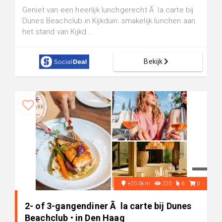
Geniet van een heerlijk lunchgerecht Ã la carte bij
Dunes Beachclub in Kijkduin: smakelijk lunchen aan
het stand van Kijkd...
Bekijk
+20.0km
220
6
0
2- of 3-gangendiner Ã la carte bij Dunes
Beachclub • in Den Haag