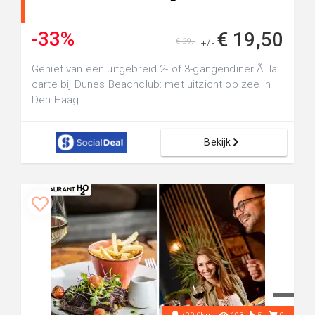
-33%
€ 19,50
€ 29,-
+/-
Geniet van een uitgebreid 2- of 3-gangendiner Ã la
carte bij Dunes Beachclub: met uitzicht op zee in
Den Haag
Bekijk