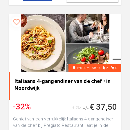
+20.0km
84
2
0
Italiaans 4-gangendiner van de chef • in
Noordwijk
-32%
€ 37,50
€ 55,-
+/-
Geniet van een verrukkelijk Italiaans 4-gangendiner
van de chef bij Pregiato Restaurant: laat je in de