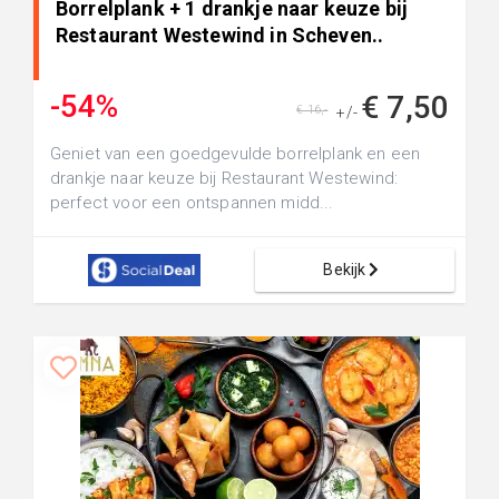
Borrelplank + 1 drankje naar keuze bij
Restaurant Westewind in Scheven..
-54%
€ 7,50
€ 16,-
+/-
Geniet van een goedgevulde borrelplank en een
drankje naar keuze bij Restaurant Westewind:
perfect voor een ontspannen midd...
Bekijk