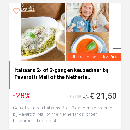
+20.0km
89
2
0
Italiaans 2- of 3-gangen keuzediner bij
Pavarotti Mall of the Netherla..
-28%
€ 21,50
€ 29,50
+/-
Geniet van een Italiaans 2- of 3-gangen keuzediner
bij Pavarotti Mall of the Netherlands: proef
bijvoorbeeld de crostini br...