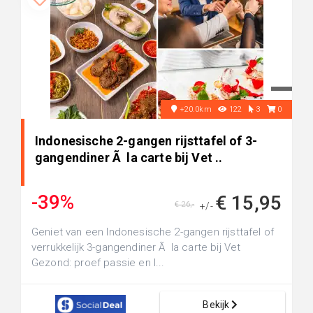
+20.0km
122
3
0
Indonesische 2-gangen rijsttafel of 3-
gangendiner Ã la carte bij Vet ..
-39%
€ 15,95
€ 26,-
+/-
Geniet van een Indonesische 2-gangen rijsttafel of
verrukkelijk 3-gangendiner Ã la carte bij Vet
Gezond: proef passie en l...
Bekijk