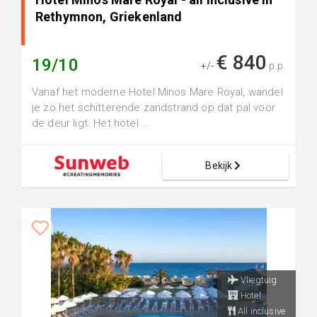
Rethymnon, Griekenland
€ 840
19/10
+/-
p.p.
Vanaf het moderne Hotel Minos Mare Royal, wandel
je zo het schitterende zandstrand op dat pal voor
de deur ligt. Het hotel ...
Bekijk
Vliegtuig
Hotel
All inclusive