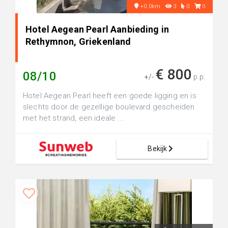
+0.0km
3
0
0
Hotel Aegean Pearl Aanbieding in
Rethymnon, Griekenland
€ 800
08/10
+/-
p.p.
Hotel Aegean Pearl heeft een goede ligging en is
slechts door de gezellige boulevard gescheiden
met het strand, een ideale ...
Bekijk