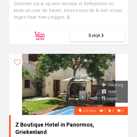
Gisteren zat ik op een terrasje in Rethymnon en
keek uit over de haven. Ineens hoorde ik een vrouw
tegen haar man zeggen: &...
Bekijk
Vliegtuig
Hotel
Logies
+20.0km
7
0
0
Z Boutique Hotel in Panormos,
Griekenland