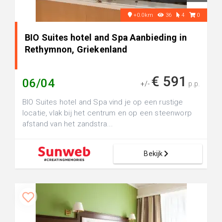
+0.0km
36
4
0
BIO Suites hotel and Spa Aanbieding in
Rethymnon, Griekenland
€ 591
06/04
+/-
p.p.
BIO Suites hotel and Spa vind je op een rustige
locatie, vlak bij het centrum en op een steenworp
afstand van het zandstra...
Bekijk