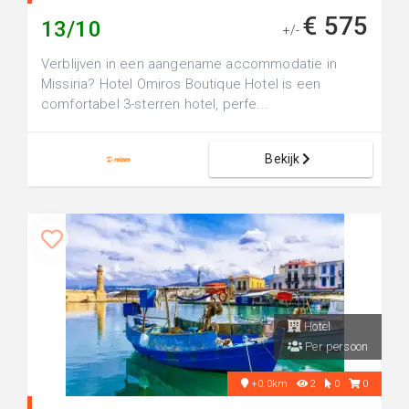
€ 575
13/10
+/-
Verblijven in een aangename accommodatie in
Missiria? Hotel Omiros Boutique Hotel is een
comfortabel 3-sterren hotel, perfe...
Bekijk
Hotel
Per persoon
+0.0km
2
0
0