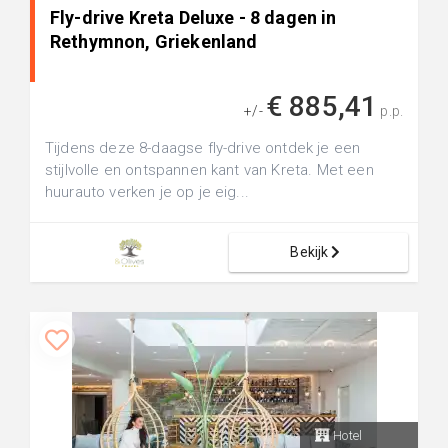
Fly-drive Kreta Deluxe - 8 dagen in
Rethymnon, Griekenland
€ 885,41
+/-
p.p.
Tijdens deze 8-daagse fly-drive ontdek je een
stijlvolle en ontspannen kant van Kreta. Met een
huurauto verken je op je eig...
Bekijk
Hotel