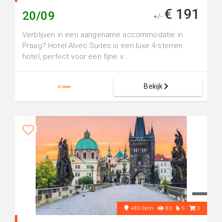
€ 191
20/09
+/-
Verblijven in een aangename accommodatie in
Praag? Hotel Alveo Suites is een luxe 4-sterren
hotel, perfect voor een fijne v...
Bekijk
+80.0km
83
5
0