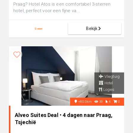
Praag? Hotel Atos is een comfortabel 3-sterren
hotel, perfect voor een fijne va...
Bekijk
Vliegtuig
Hotel
Logies
+80.0km
39
4
0
Alveo Suites Deal • 4 dagen naar Praag,
Tsjechië