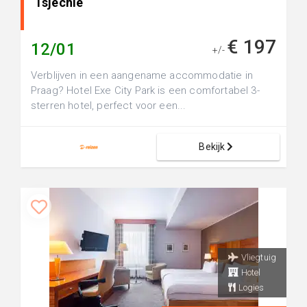
Tsjechië
€ 197
12/01
+/-
Verblijven in een aangename accommodatie in
Praag? Hotel Exe City Park is een comfortabel 3-
sterren hotel, perfect voor een...
Bekijk
Vliegtuig
Hotel
Logies