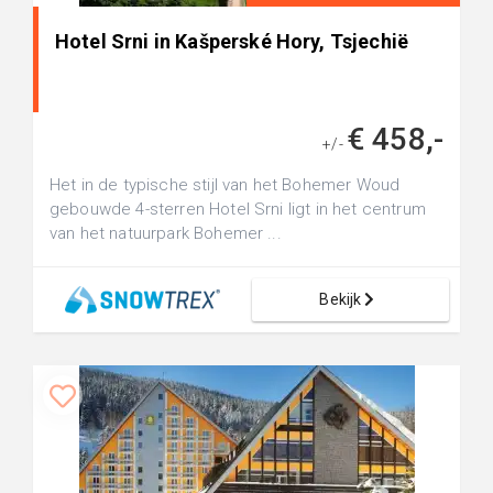
Hotel Srni in Kašperské Hory, Tsjechië
€ 458,-
+/-
Het in de typische stijl van het Bohemer Woud
gebouwde 4-sterren Hotel Srni ligt in het centrum
van het natuurpark Bohemer ...
Bekijk