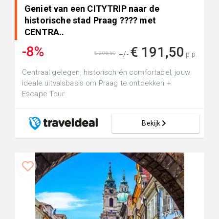
Geniet van een CITYTRIP naar de
historische stad Praag ???? met
CENTRA..
-8%
€ 191,50
€ 206,50
+/-
p.p.
Centraal gelegen, historisch én comfortabel, jouw
ideale uitvalsbasis om Praag te ontdekken +
Escape Tour
Bekijk