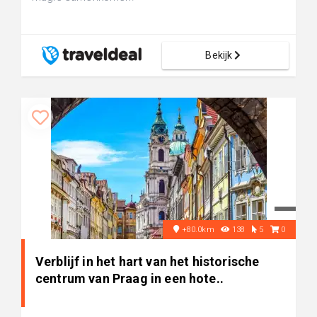
Bekijk
+80.0km
138
5
0
Verblijf in het hart van het historische
centrum van Praag in een hote..