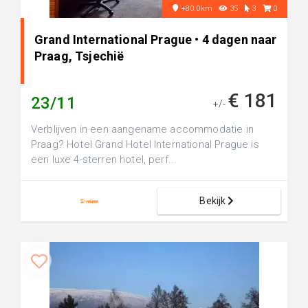
+80.0km
35
3
0
Grand International Prague • 4 dagen naar
Praag, Tsjechië
€ 181
23/11
+/-
Verblijven in een aangename accommodatie in
Praag? Hotel Grand Hotel International Prague is
een luxe 4-sterren hotel, perf...
Bekijk