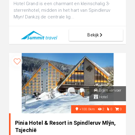
Hotel Grand is een charmant en kleinschalig 3-
sterrenhotel, midden in het hart van Spindleruv
Mlyn! Dankzij de centrale lig...
Bekijk
Eigen vervoer
Hotel
+100.0km
2
0
0
Pinia Hotel & Resort in Spindleruv Mlýn,
Tsjechië