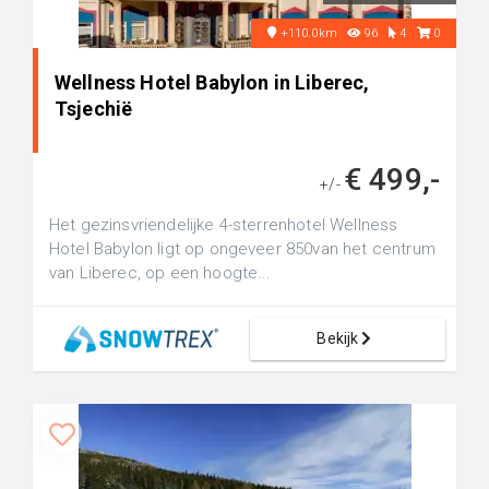
+110.0km
96
4
0
Wellness Hotel Babylon in Liberec,
Tsjechië
€ 499,-
+/-
Het gezinsvriendelijke 4-sterrenhotel Wellness
Hotel Babylon ligt op ongeveer 850van het centrum
van Liberec, op een hoogte...
Bekijk