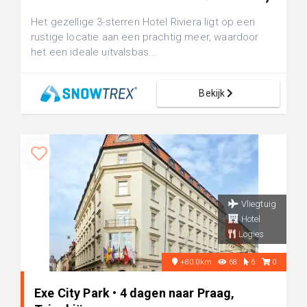
Het gezellige 3-sterren Hotel Riviera ligt op een
rustige locatie aan een prachtig meer, waardoor
het een ideale uitvalsbas...
Bekijk
Vliegtuig
Hotel
Logies
+80.0km
68
6
0
Exe City Park • 4 dagen naar Praag,