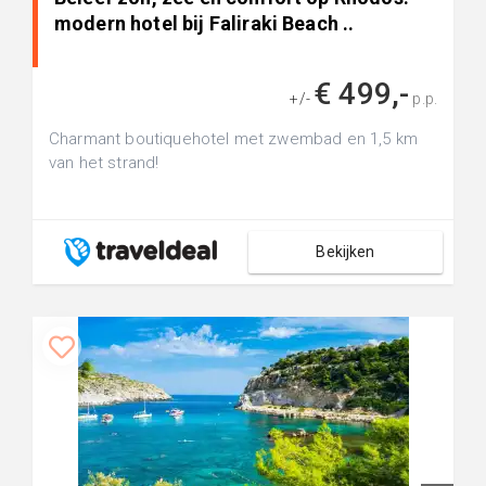
modern hotel bij Faliraki Beach ..
€ 499,-
+/-
p.p.
Charmant boutiquehotel met zwembad en 1,5 km
van het strand!
Bekijken