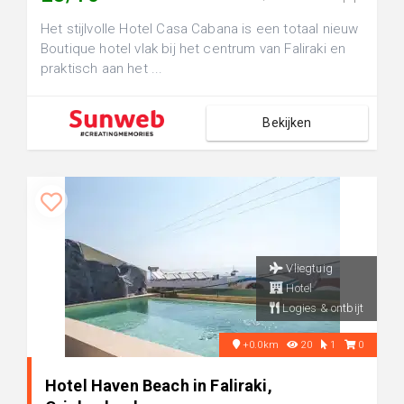
Het stijlvolle Hotel Casa Cabana is een totaal nieuw
Boutique hotel vlak bij het centrum van Faliraki en
praktisch aan het ...
Bekijken
Vliegtuig
Hotel
Logies & ontbijt
+0.0km
20
1
0
Hotel Haven Beach in Faliraki,