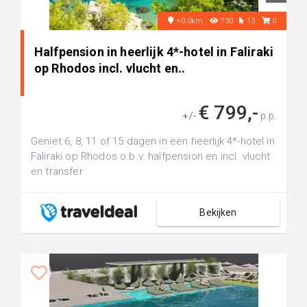
+0.0km
730
13
0
Halfpension in heerlijk 4*-hotel in Faliraki
op Rhodos incl. vlucht en..
€ 799,-
+/-
p.p.
Geniet 6, 8, 11 of 15 dagen in een heerlijk 4*-hotel in
Faliraki op Rhodos o.b.v. halfpension en incl. vlucht
en transfer
Bekijken