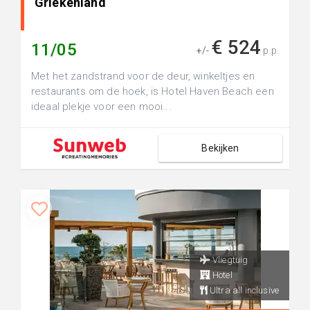
Griekenland
€ 524
11/05
+/-
p.p.
Met het zandstrand voor de deur, winkeltjes en
restaurants om de hoek, is Hotel Haven Beach een
ideaal plekje voor een mooi...
Bekijken
Vliegtuig
Hotel
Ultra all inclusive