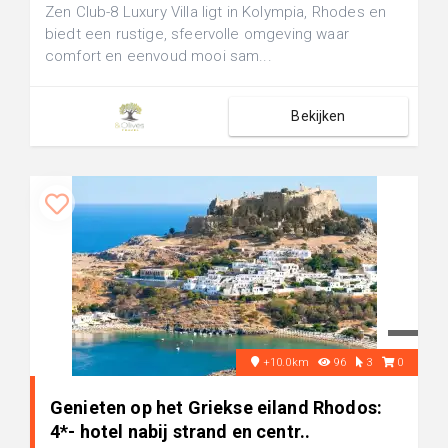
Zen Club-8 Luxury Villa ligt in Kolympia, Rhodes en
biedt een rustige, sfeervolle omgeving waar
comfort en eenvoud mooi sam...
Bekijken
+10.0km
96
3
0
Genieten op het Griekse eiland Rhodos:
4*- hotel nabij strand en centr..