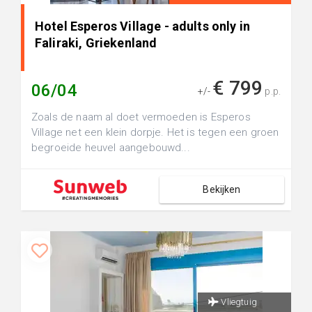
Hotel Esperos Village - adults only in
Faliraki, Griekenland
€ 799
06/04
+/-
p.p.
Zoals de naam al doet vermoeden is Esperos
Village net een klein dorpje. Het is tegen een groen
begroeide heuvel aangebouwd...
Bekijken
Vliegtuig