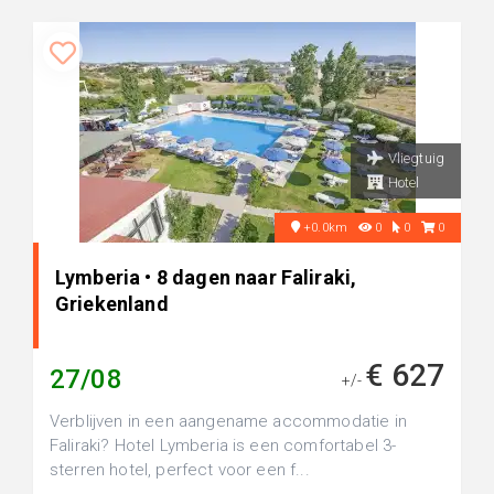
Vliegtuig
Hotel
+0.0km
0
0
0
Lymberia • 8 dagen naar Faliraki,
Griekenland
€ 627
27/08
+/-
Verblijven in een aangename accommodatie in
Faliraki? Hotel Lymberia is een comfortabel 3-
sterren hotel, perfect voor een f...