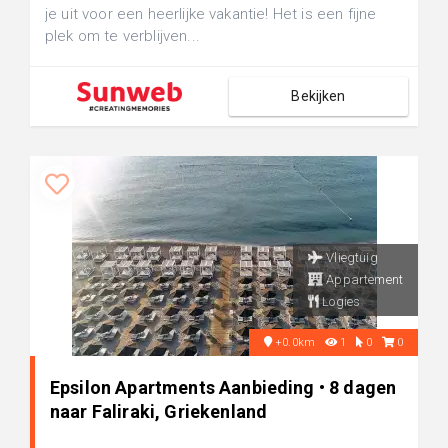
je uit voor een heerlijke vakantie! Het is een fijne
plek om te verblijven...
Bekijken
Vliegtuig
Appartement
Logies
+0.0km
1
0
0
Epsilon Apartments Aanbieding • 8 dagen
naar Faliraki, Griekenland