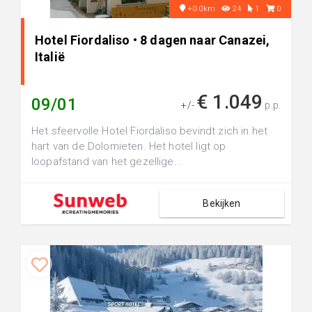
+0.0km
24
1
0
Hotel Fiordaliso • 8 dagen naar Canazei,
Italië
€ 1.049
09/01
+/-
p.p.
Het sfeervolle Hotel Fiordaliso bevindt zich in het
hart van de Dolomieten. Het hotel ligt op
loopafstand van het gezellige...
Bekijken