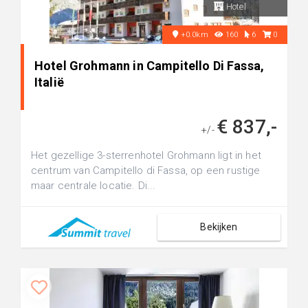
Hotel
+0.0km
160
6
0
Hotel Grohmann in Campitello Di Fassa,
Italië
€ 837,-
+/-
Het gezellige 3-sterrenhotel Grohmann ligt in het
centrum van Campitello di Fassa, op een rustige
maar centrale locatie. Di...
Bekijken