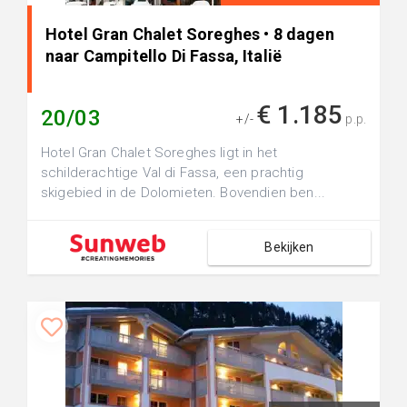
Hotel Gran Chalet Soreghes • 8 dagen
naar Campitello Di Fassa, Italië
€ 1.185
20/03
+/-
p.p.
Hotel Gran Chalet Soreghes ligt in het
schilderachtige Val di Fassa, een prachtig
skigebied in de Dolomieten. Bovendien ben...
Bekijken