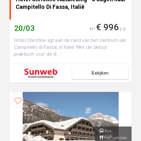
Campitello Di Fassa, Italië
€ 996
20/03
+/-
p.p.
Hotel Christine ligt aan de rand van het centrum van
Campitello di Fassa, in Italië. Met de skibus
praktisch voor de d...
Bekijken
Bus
Half pension