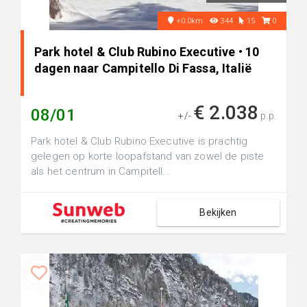
+0.0km
344
15
0
Park hotel & Club Rubino Executive • 10
dagen naar Campitello Di Fassa, Italië
€ 2.038
08/01
+/-
p.p.
Park hotel & Club Rubino Executive is prachtig
gelegen op korte loopafstand van zowel de piste
als het centrum in Campitell...
Bekijken