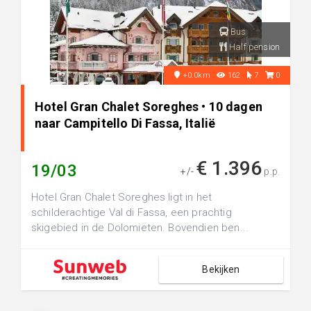
Bus
Half pension
+0.0km
162
7
0
Hotel Gran Chalet Soreghes • 10 dagen
naar Campitello Di Fassa, Italië
€ 1.396
19/03
+/-
p.p.
Hotel Gran Chalet Soreghes ligt in het
schilderachtige Val di Fassa, een prachtig
skigebied in de Dolomieten. Bovendien ben...
Bekijken