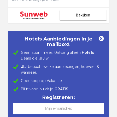
Bekijken
Hotels Aanbiedingen in je
mailbox!
Geen spam meer. Ontvang alléén
Hotels
Deals die
JIJ
wil.
JIJ
bepaalt: welke aanbiedingen, hoeveel &
wanneer.
Goedkoop op Vakantie.
Blijft voor jou altijd
GRATIS
.
Registreren: