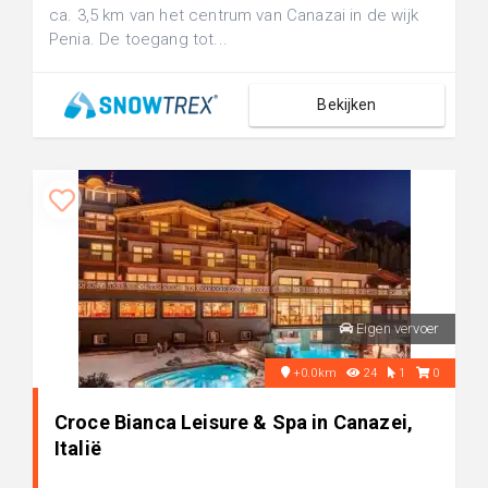
ca. 3,5 km van het centrum van Canazai in de wijk
Penia. De toegang tot...
Bekijken
Eigen vervoer
+0.0km
24
1
0
Croce Bianca Leisure & Spa in Canazei,
Italië