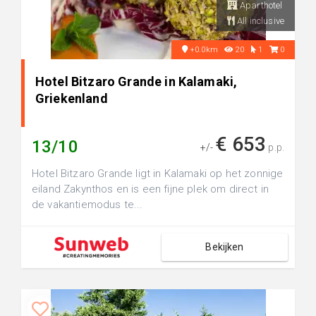
Aparthotel
All inclusive
+0.0km
20
1
0
Hotel Bitzaro Grande in Kalamaki,
Griekenland
€ 653
13/10
+/-
p.p.
Hotel Bitzaro Grande ligt in Kalamaki op het zonnige
eiland Zakynthos en is een fijne plek om direct in
de vakantiemodus te...
Bekijken