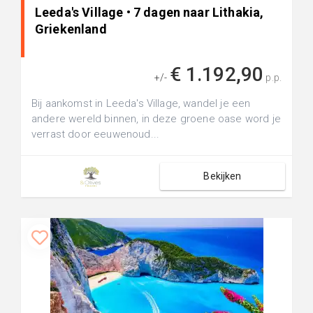
Leeda's Village • 7 dagen naar Lithakia,
Griekenland
€ 1.192,90
+/-
p.p.
Bij aankomst in Leeda's Village, wandel je een
andere wereld binnen, in deze groene oase word je
verrast door eeuwenoud...
Bekijken