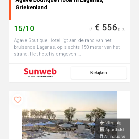
Griekenland
€ 556
15/10
+/-
p.p.
Agave Boutique Hotel ligt aan de rand van het
bruisende Laganas, op slechts 150 meter van het
strand. Het hotel is omgeven ...
Bekijken
Vliegtuig
Aparthotel
All inclusive