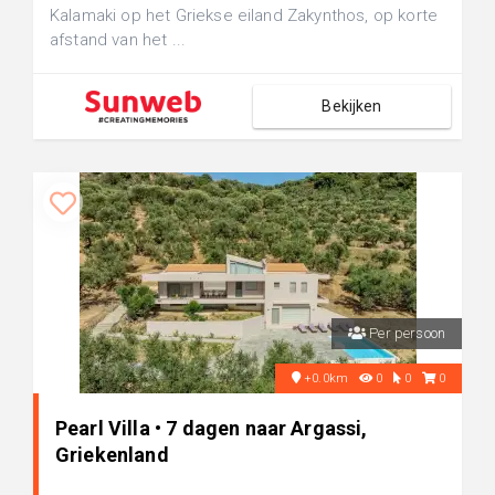
Kalamaki op het Griekse eiland Zakynthos, op korte
afstand van het ...
Bekijken
Per persoon
+0.0km
0
0
0
Pearl Villa • 7 dagen naar Argassi,
Griekenland