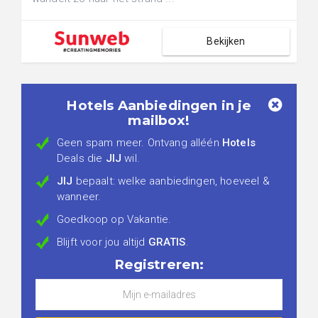
Bekijken
Hotels Aanbiedingen in je
mailbox!
Geen spam meer. Ontvang alléén
Hotels
Deals die
JIJ
wil.
JIJ
bepaalt: welke aanbiedingen, hoeveel &
wanneer.
Goedkoop op Vakantie.
Blijft voor jou altijd
GRATIS
.
Registreren: