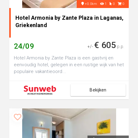
+0.0km
1
0
0
Hotel Armonia by Zante Plaza in Laganas,
Griekenland
€ 605
24/09
+/-
p.p.
Hotel Armonia by Zante Plaza is een gastvrij en
eenvoudig hotel, gelegen in een rustige wijk van het
populaire vakantieoord...
Bekijken