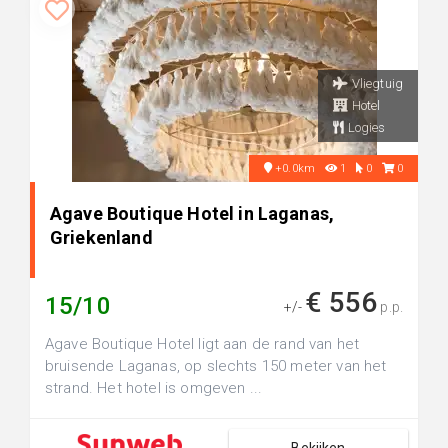
Vliegtuig
Hotel
Logies
+0.0km
1
0
0
Agave Boutique Hotel in Laganas,
Griekenland
€ 556
15/10
+/-
p.p.
Agave Boutique Hotel ligt aan de rand van het
bruisende Laganas, op slechts 150 meter van het
strand. Het hotel is omgeven ...