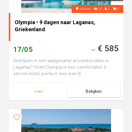
+0.0km
25
2
0
Olympia • 9 dagen naar Laganas,
Griekenland
€ 585
17/05
+/-
Verblijven in een aangename accommodatie in
Laganas? Hotel Olympia is een comfortabel 3-
sterren hotel, perfect voor een fij...
Bekijken