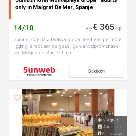
only in Malgrat De Mar, Spanje
€ 365
14/10
+/-
p.p.
Sumus Hotel Monteplaya & Spa heeft een perfecte
ligging, direct aan de gezellige wandelpromenade
van Malgrat de Mar. Het mo...
Bekijken
Vliegtuig
Aparthotel
All inclusive