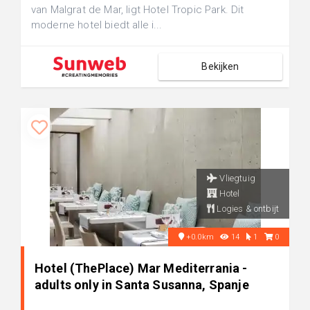
van Malgrat de Mar, ligt Hotel Tropic Park. Dit
moderne hotel biedt alle i...
Bekijken
Vliegtuig
Hotel
Logies & ontbijt
+0.0km
14
1
0
Hotel (ThePlace) Mar Mediterrania -
adults only in Santa Susanna, Spanje