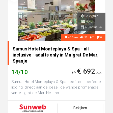
Vliegtuig
Hotel
All inclusive
+0.0km
39
2
0
Sumus Hotel Monteplaya & Spa - all
inclusive - adults only in Malgrat De Mar,
Spanje
€ 692
14/10
+/-
p.p.
Sumus Hotel Monteplaya & Spa heeft een perfecte
ligging, direct aan de gezellige wandelpromenade
van Malgrat de Mar. Het mo...
Bekijken