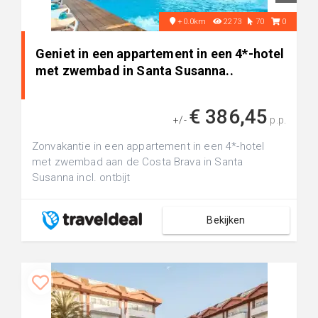
+0.0km
2273
70
0
Geniet in een appartement in een 4*-hotel
met zwembad in Santa Susanna..
€ 386,45
+/-
p.p.
Zonvakantie in een appartement in een 4*-hotel
met zwembad aan de Costa Brava in Santa
Susanna incl. ontbijt
Bekijken