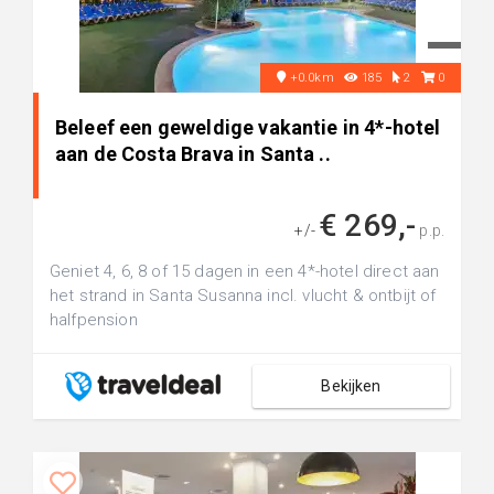
+0.0km
185
2
0
Beleef een geweldige vakantie in 4*-hotel
aan de Costa Brava in Santa ..
€ 269,-
+/-
p.p.
Geniet 4, 6, 8 of 15 dagen in een 4*-hotel direct aan
het strand in Santa Susanna incl. vlucht & ontbijt of
halfpension
Bekijken