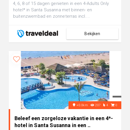
4, 6, 8 of 15 dagen genieten in een 4-Adults Only
hotel* in Santa Susanna met binnen- en
buitenzwembad en zonneterras incl....
Bekijken
+0.0km
207
4
0
Beleef een zorgeloze vakantie in een 4*-
hotel in Santa Susanna in een ..