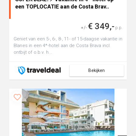
een TOPLOCATIE aan de Costa Brav..
€ 349,-
+/-
p.p.
Geniet van een 5-, 6-, 8-, 11- of 15-daagse vakantie in
Blanes in een 4*-hotel aan de Costa Brava incl.
ontbijt of o.b.v. h...
Bekijken