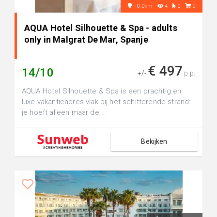
+0.0km
4
0
0
AQUA Hotel Silhouette & Spa - adults
only in Malgrat De Mar, Spanje
€ 497
14/10
+/-
p.p.
AQUA Hotel Silhouette & Spa is een prachtig en
luxe vakantieadres vlak bij het schitterende strand:
je hoeft alleen maar de...
Bekijken