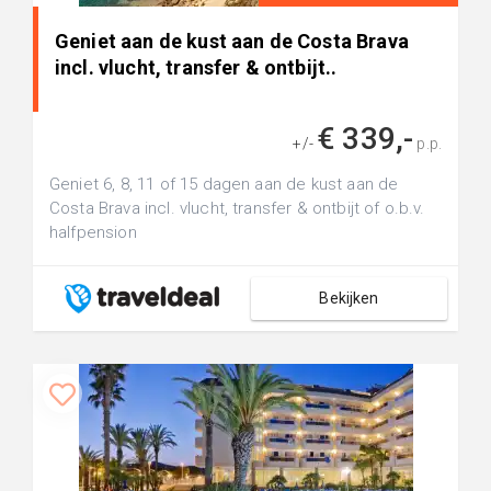
Geniet aan de kust aan de Costa Brava
incl. vlucht, transfer & ontbijt..
€ 339,-
+/-
p.p.
Geniet 6, 8, 11 of 15 dagen aan de kust aan de
Costa Brava incl. vlucht, transfer & ontbijt of o.b.v.
halfpension
Bekijken