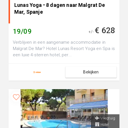
Lunas Yoga • 8 dagen naar Malgrat De
Mar, Spanje
€ 628
19/09
+/-
Verblijven in een aangename accommodatie in
Malgrat De Mar? Hotel Lunas Resort Yoga en Spa is
een luxe 4-sterren hotel, per...
Bekijken
Vliegtuig
Hotel