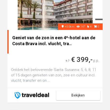
+0.0km
147
4
0
Geniet van de zon in een 4*-hotel aan de
Costa Brava incl. vlucht, tra..
€ 399,-
+/-
p.p.
Ontdek het betoverende Santa Susanna: 5, 6, 8, 11
of 15 dagen genieten van zon, zee en cultuur incl.
vlucht, transfer en on...
Bekijken