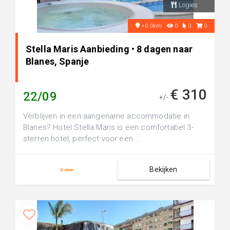
Logies
+0.0km
0
0
0
Stella Maris Aanbieding • 8 dagen naar
Blanes, Spanje
€ 310
22/09
+/-
Verblijven in een aangename accommodatie in
Blanes? Hotel Stella Maris is een comfortabel 3-
sterren hotel, perfect voor een...
Bekijken