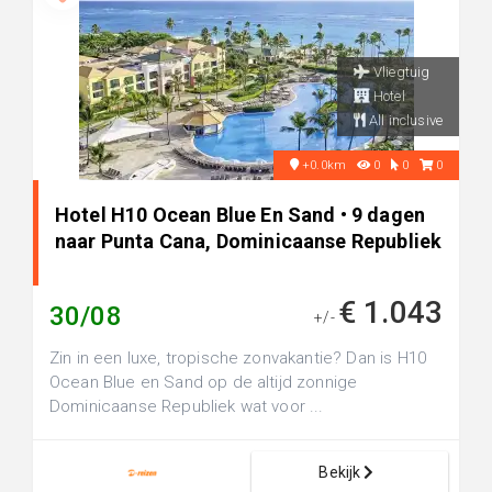
Vliegtuig
Hotel
All inclusive
+0.0km
0
0
0
Hotel H10 Ocean Blue En Sand • 9 dagen
naar Punta Cana, Dominicaanse Republiek
€ 1.043
30/08
+/-
Zin in een luxe, tropische zonvakantie? Dan is H10
Ocean Blue en Sand op de altijd zonnige
Dominicaanse Republiek wat voor ...
Bekijk