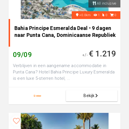
All inclusive
+0.0km
1
0
0
Bahia Principe Esmeralda Deal • 9 dagen
naar Punta Cana, Dominicaanse Republiek
€ 1.219
09/09
+/-
Verblijven in een aangename accommodatie in
Punta Cana? Hotel Bahia Principe Luxury Esmeralda
is een luxe 5-sterren hotel, ...
Bekijk