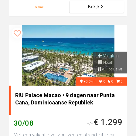
Bekijk
Vliegtuig
Hotel
All inclusive
+0.0km
0
0
0
RIU Palace Macao • 9 dagen naar Punta
Cana, Dominicaanse Republiek
€ 1.299
30/08
+/-
Met een vakantie vol zon, zee en strand zit je bij