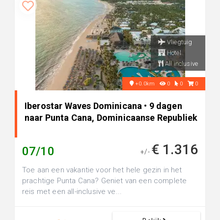
Vliegtuig
Hotel
All inclusive
+0.0km
0
0
0
Iberostar Waves Dominicana • 9 dagen
naar Punta Cana, Dominicaanse Republiek
€ 1.316
07/10
+/-
Toe aan een vakantie voor het hele gezin in het
prachtige Punta Cana? Geniet van een complete
reis met een all-inclusive ve...