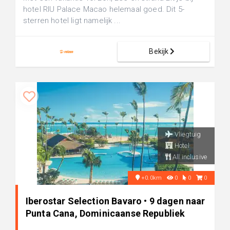
hotel RIU Palace Macao helemaal goed. Dit 5-
sterren hotel ligt namelijk ...
Bekijk
Vliegtuig
Hotel
All inclusive
+0.0km
0
0
0
Iberostar Selection Bavaro • 9 dagen naar
Punta Cana, Dominicaanse Republiek