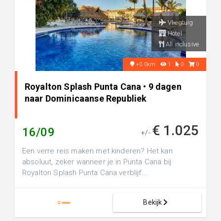
Vliegtuig
Hotel
All inclusive
+0.0km
1
0
0
Royalton Splash Punta Cana • 9 dagen
naar Dominicaanse Republiek
€ 1.025
16/09
+/-
Een verre reis maken met kinderen? Het kan
absoluut, zeker wanneer je in Punta Cana bij
Royalton Splash Punta Cana verblijf...
Bekijk