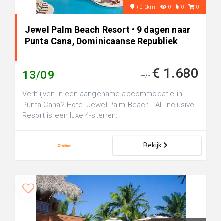
+0.0km
0
0
0
Jewel Palm Beach Resort • 9 dagen naar
Punta Cana, Dominicaanse Republiek
€ 1.680
13/09
+/-
Verblijven in een aangename accommodatie in
Punta Cana? Hotel Jewel Palm Beach - All-Inclusive
Resort is een luxe 4-sterren...
Bekijk