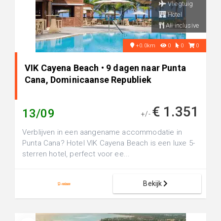
Vliegtuig
Hotel
All inclusive
+0.0km
0
0
0
VIK Cayena Beach • 9 dagen naar Punta
Cana, Dominicaanse Republiek
€ 1.351
13/09
+/-
Verblijven in een aangename accommodatie in
Punta Cana? Hotel VIK Cayena Beach is een luxe 5-
sterren hotel, perfect voor ee...
Bekijk