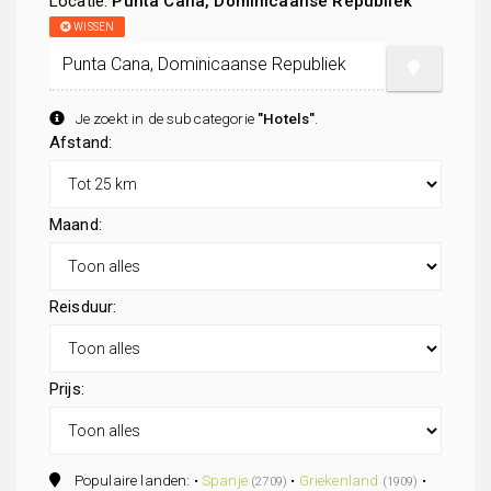
Locatie:
Punta Cana, Dominicaanse Republiek
WISSEN
Je zoekt in de subcategorie
"Hotels"
.
Afstand:
Maand:
Reisduur:
Prijs:
Populaire landen: •
Spanje
•
Griekenland
•
(2709)
(1909)