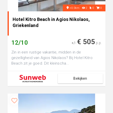
+0.0km
2
0
0
Hotel Kitro Beach in Agios Nikolaos,
Griekenland
€ 505
12/10
+/-
p.p.
Zin in een rustige vakantie, midden in de
gezelligheid van Agios Nikolaos? Bij Hotel Kitro
Beach zit je goed. Dit kleinscha...
Bekijken