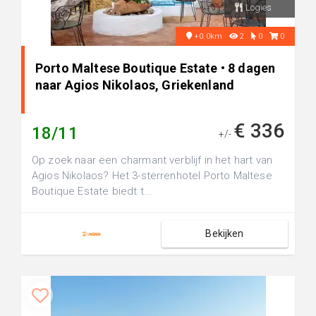
Logies
+0.0km
2
0
0
Porto Maltese Boutique Estate • 8 dagen
naar Agios Nikolaos, Griekenland
€ 336
18/11
+/-
Op zoek naar een charmant verblijf in het hart van
Agios Nikolaos? Het 3-sterrenhotel Porto Maltese
Boutique Estate biedt t...
Bekijken