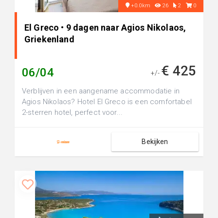
+0.0km
26
2
0
El Greco • 9 dagen naar Agios Nikolaos,
Griekenland
€ 425
06/04
+/-
Verblijven in een aangename accommodatie in
Agios Nikolaos? Hotel El Greco is een comfortabel
2-sterren hotel, perfect voor...
Bekijken