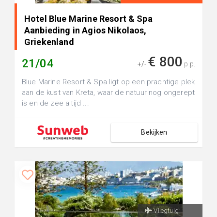
Hotel Blue Marine Resort & Spa
Aanbieding in Agios Nikolaos,
Griekenland
€ 800
21/04
+/-
p.p.
Blue Marine Resort & Spa ligt op een prachtige plek
aan de kust van Kreta, waar de natuur nog ongerept
is en de zee altijd ...
Bekijken
Vliegtuig