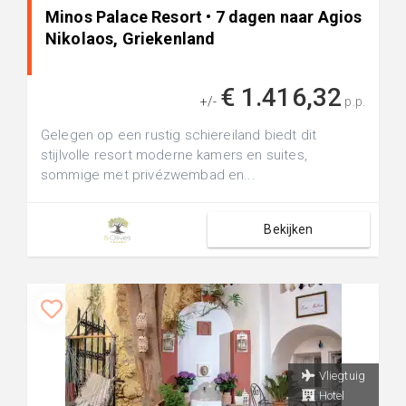
Minos Palace Resort • 7 dagen naar Agios
Nikolaos, Griekenland
€ 1.416,32
+/-
p.p.
Gelegen op een rustig schiereiland biedt dit
stijlvolle resort moderne kamers en suites,
sommige met privézwembad en...
Bekijken
Vliegtuig
Hotel