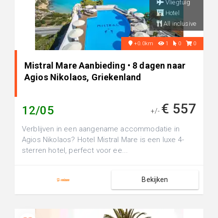
Vliegtuig
Hotel
All inclusive
+0.0km
1
0
0
Mistral Mare Aanbieding • 8 dagen naar
Agios Nikolaos, Griekenland
€ 557
12/05
+/-
Verblijven in een aangename accommodatie in
Agios Nikolaos? Hotel Mistral Mare is een luxe 4-
sterren hotel, perfect voor ee...
Bekijken