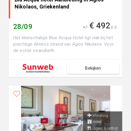
Nikolaos, Griekenland
€ 492
28/09
+/-
p.p.
Het kleinschalige Blue Acqua Hotel ligt vlak bij het
prachtige Almiros strand van Agios Nikolaos. Voor
de echte strandliefh...
Bekijken
Vliegtuig
Hotel
Logies & ontbijt