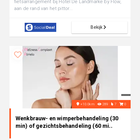
fietsarrangement bij Hotel De Landmarke by Flow,
aan de rand van het pittor...
Bekijk
+10.0km
289
7
0
Wenkbrauw- en wimperbehandeling (30
min) of gezichtsbehandeling (60 mi..