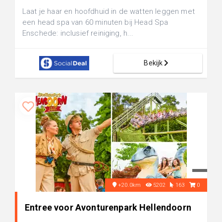
Laat je haar en hoofdhuid in de watten leggen met
een head spa van 60 minuten bij Head Spa
Enschede: inclusief reiniging, h...
Bekijk
+20.0km
5202
163
0
Entree voor Avonturenpark Hellendoorn