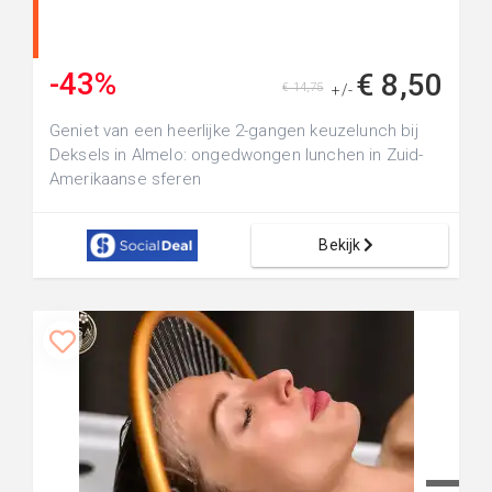
-43%
€ 8,50
€ 14,75
+/-
Geniet van een heerlijke 2-gangen keuzelunch bij
Deksels in Almelo: ongedwongen lunchen in Zuid-
Amerikaanse sferen
Bekijk