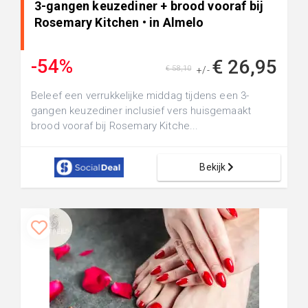
3-gangen keuzediner + brood vooraf bij
Rosemary Kitchen • in Almelo
-54%
€ 26,95
€ 58,10
+/-
Beleef een verrukkelijke middag tijdens een 3-
gangen keuzediner inclusief vers huisgemaakt
brood vooraf bij Rosemary Kitche...
Bekijk