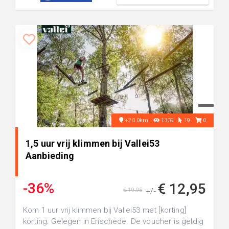
+20.0km
1339
19
0
1,5 uur vrij klimmen bij Vallei53
Aanbieding
-36%
€ 12,95
€ 19,95
+/-
Kom 1 uur vrij klimmen bij Vallei53 met [korting]
korting. Gelegen in Enschede. De voucher is geldig