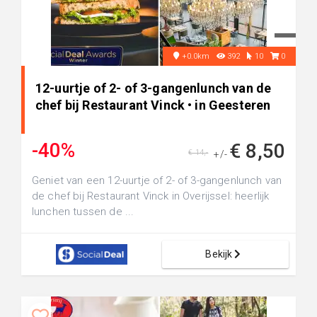
+0.0km
392
10
0
12-uurtje of 2- of 3-gangenlunch van de
chef bij Restaurant Vinck • in Geesteren
-40%
€ 8,50
€ 14,-
+/-
Geniet van een 12-uurtje of 2- of 3-gangenlunch van
de chef bij Restaurant Vinck in Overijssel: heerlijk
lunchen tussen de ...
Bekijk