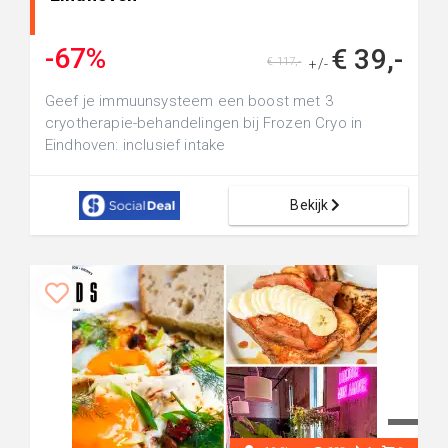
-67%
€ 39,-
€ 117,-
+/-
Geef je immuunsysteem een boost met 3
cryotherapie-behandelingen bij Frozen Cryo in
Eindhoven: inclusief intake
Bekijk