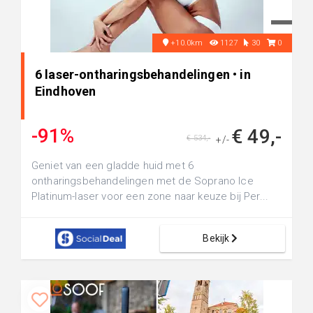
+10.0km
1127
30
0
6 laser-ontharingsbehandelingen • in
Eindhoven
-91%
€ 49,-
€ 534,-
+/-
Geniet van een gladde huid met 6
ontharingsbehandelingen met de Soprano Ice
Platinum-laser voor een zone naar keuze bij Per...
Bekijk