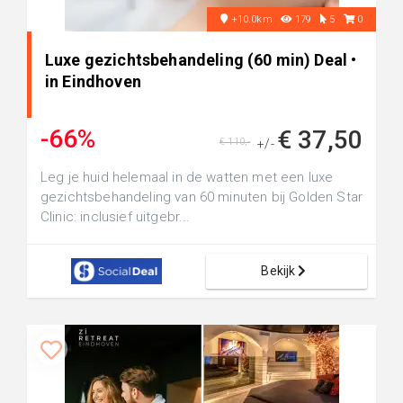
+10.0km
179
5
0
Luxe gezichtsbehandeling (60 min) Deal •
in Eindhoven
-66%
€ 37,50
€ 110,-
+/-
Leg je huid helemaal in de watten met een luxe
gezichtsbehandeling van 60 minuten bij Golden Star
Clinic: inclusief uitgebr...
Bekijk