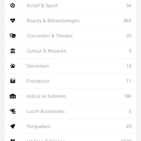
Actief & Sport
54
Beauty & Behandelingen
843
Concerten & Theater
23
Cultuur & Museum
9
Dierentuin
19
Fotoshoot
11
Indoor Activiteiten
184
Lucht Activiteiten
5
Pretparken
49