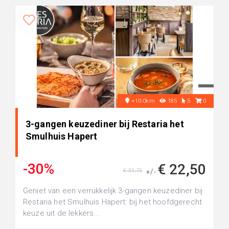
+10.0km
185
5
0
3-gangen keuzediner bij Restaria het
Smulhuis Hapert
-30%
€ 22,50
€ 31,75
+/-
Geniet van een verrukkelijk 3-gangen keuzediner bij
Restaria het Smulhuis Hapert: bij het hoofdgerecht
keuze uit de lekkers...