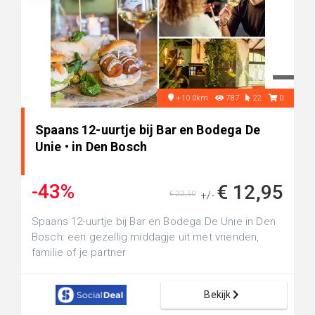
+10.0km
787
22
0
Spaans 12-uurtje bij Bar en Bodega De
Unie • in Den Bosch
-43%
€ 12,95
€ 22,50
+/-
Spaans 12-uurtje bij Bar en Bodega De Unie in Den
Bosch: een gezellig middagje uit met vrienden,
familie of je partner
Bekijk