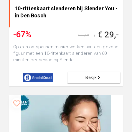
10-rittenkaart slenderen bij Slender You •
in Den Bosch
-67%
€ 29,-
€ 87,50
+/-
Op een ontspannen manier werken aan een gezond
figuur met een 10-rittenkaart slenderen van 60
minuten per sessie bij Slende...
Bekijk