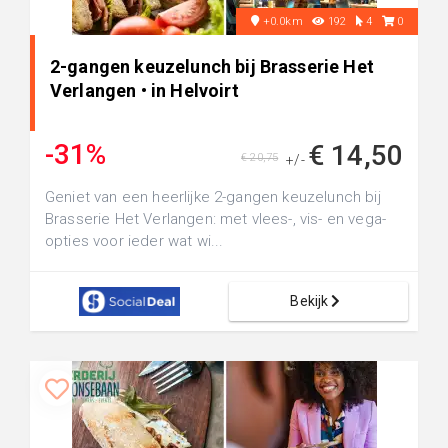
+0.0km
192
4
0
2-gangen keuzelunch bij Brasserie Het
Verlangen • in Helvoirt
-31%
€ 14,50
€ 20,75
+/-
Geniet van een heerlijke 2-gangen keuzelunch bij
Brasserie Het Verlangen: met vlees-, vis- en vega-
opties voor ieder wat wi...
Bekijk