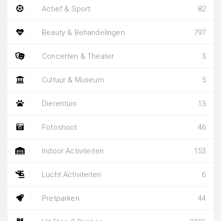
Actief & Sport
82
Beauty & Behandelingen
797
Concerten & Theater
3
Cultuur & Museum
5
Dierentuin
13
Fotoshoot
46
Indoor Activiteiten
153
Lucht Activiteiten
6
Pretparken
44