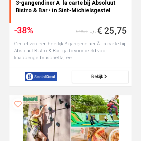
3-gangendiner Ã la carte bij Absoluut
Bistro & Bar • in Sint-Michielsgestel
-38%
€ 25,75
€ 40,95
+/-
Geniet van een heerlijk 3-gangendiner Ã la carte bij
Absoluut Bistro & Bar: ga bijvoorbeeld voor
knapperige bruschetta, ee...
Bekijk