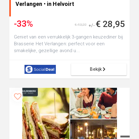
Verlangen • in Helvoirt
-33%
€ 28,95
€ 43,20
+/-
Geniet van een verrukkelijk 3-gangen keuzediner bij
Brasserie Het Verlangen: perfect voor een
smakelijke, gezellige avond u...
Bekijk