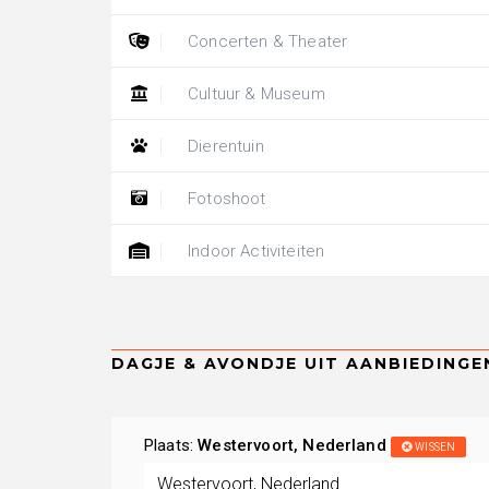
Concerten & Theater
Cultuur & Museum
Dierentuin
Fotoshoot
Indoor Activiteiten
Plaats:
Westervoort, Nederland
WISSEN