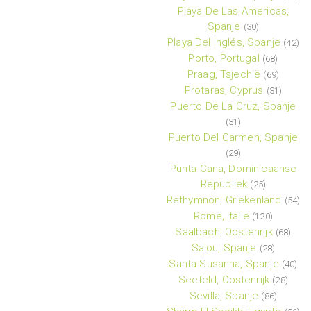
Playa De Las Americas,
Spanje
(30)
Playa Del Inglés, Spanje
(42)
Porto, Portugal
(68)
Praag, Tsjechië
(69)
Protaras, Cyprus
(31)
Puerto De La Cruz, Spanje
(31)
Puerto Del Carmen, Spanje
(29)
Punta Cana, Dominicaanse
Republiek
(25)
Rethymnon, Griekenland
(54)
Rome, Italië
(120)
Saalbach, Oostenrijk
(68)
Salou, Spanje
(28)
Santa Susanna, Spanje
(40)
Seefeld, Oostenrijk
(28)
Sevilla, Spanje
(86)