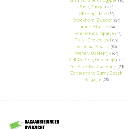
Sharm El Sheikh, Egypte
(36)
Side, Turkije
(106)
Sterzing, Italië
(30)
Stockholm, Zweden
(24)
Tirana, Albanië
(24)
Torremolinos, Spanje
(40)
Tsilivi, Griekenland
(39)
Valencia, Spanje
(50)
Wenen, Oostenrijk
(64)
Zell Am See, Oostenrijk
(103)
Zell Am Ziller, Oostenrijk
(24)
Zonnestrand Sunny Beach,
Bulgarije
(25)