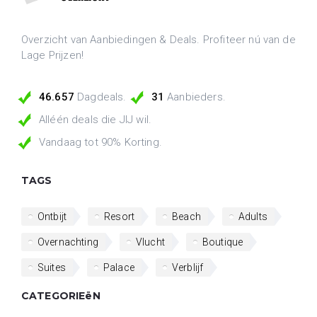
Overzicht van Aanbiedingen & Deals. Profiteer nú van de
Lage Prijzen!
46.657
Dagdeals.
31
Aanbieders.
Alléén deals die JIJ wil.
Vandaag tot 90% Korting.
TAGS
Ontbijt
Resort
Beach
Adults
Overnachting
Vlucht
Boutique
Suites
Palace
Verblijf
CATEGORIEëN