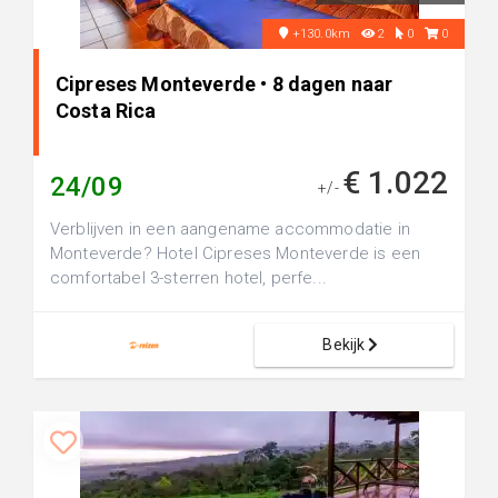
+130.0km
2
0
0
Cipreses Monteverde • 8 dagen naar
Costa Rica
€ 1.022
24/09
+/-
Verblijven in een aangename accommodatie in
Monteverde? Hotel Cipreses Monteverde is een
comfortabel 3-sterren hotel, perfe...
Bekijk