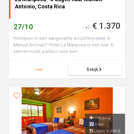
Antonio, Costa Rica
€ 1.370
27/10
+/-
Verblijven in een aangename accommodatie in
Manuel Antonio? Hotel La Mariposa is een luxe 4-
sterren hotel, perfect voor een...
Bekijk
Vliegtuig
Hotel
Logies & ontbijt