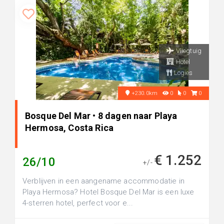
Vliegtuig
Hotel
Logies
+230.0km
0
0
0
Bosque Del Mar • 8 dagen naar Playa
Hermosa, Costa Rica
€ 1.252
26/10
+/-
Verblijven in een aangename accommodatie in
Playa Hermosa? Hotel Bosque Del Mar is een luxe
4-sterren hotel, perfect voor e...