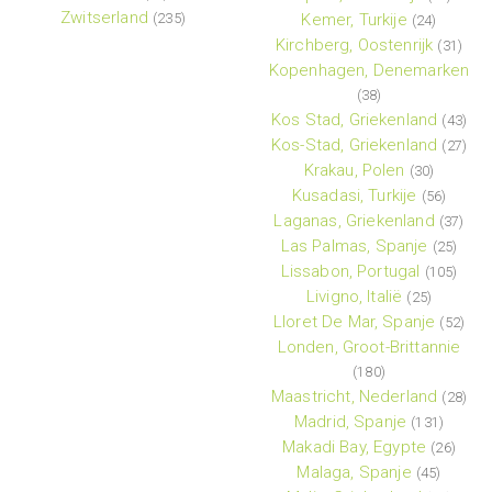
Zwitserland
(235)
Kemer, Turkije
(24)
Kirchberg, Oostenrijk
(31)
Kopenhagen, Denemarken
(38)
Kos Stad, Griekenland
(43)
Kos-Stad, Griekenland
(27)
Krakau, Polen
(30)
Kusadasi, Turkije
(56)
Laganas, Griekenland
(37)
Las Palmas, Spanje
(25)
Lissabon, Portugal
(105)
Livigno, Italië
(25)
Lloret De Mar, Spanje
(52)
Londen, Groot-Brittannie
(180)
Maastricht, Nederland
(28)
Madrid, Spanje
(131)
Makadi Bay, Egypte
(26)
Malaga, Spanje
(45)