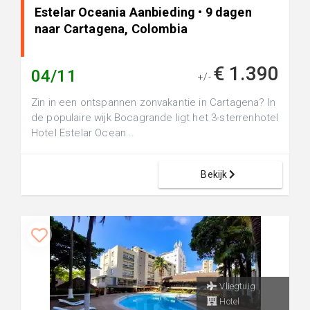
Estelar Oceania Aanbieding • 9 dagen
naar Cartagena, Colombia
€ 1.390
04/11
+/-
Zin in een ontspannen zonvakantie in Cartagena? In
de populaire wijk Bocagrande ligt het 3-sterrenhotel
Hotel Estelar Ocean...
Bekijk
Vliegtuig
Hotel