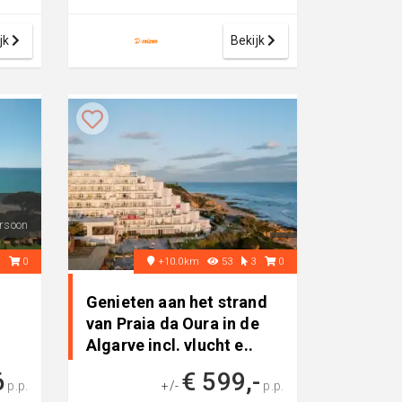
luxe 4-sterren aparthotel,
perfect vo...
jk
Bekijk
rsoon
2
0
+10.0km
53
3
0
Genieten aan het strand
van Praia da Oura in de
Algarve incl. vlucht e..
6
€ 599,-
p.p.
+/-
p.p.