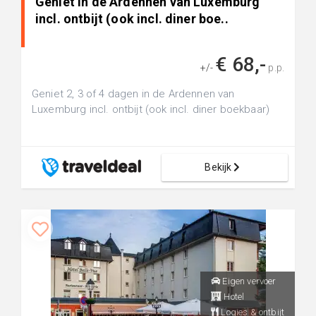
Geniet in de Ardennen van Luxemburg
incl. ontbijt (ook incl. diner boe..
€ 68,-
+/-
p.p.
Geniet 2, 3 of 4 dagen in de Ardennen van
Luxemburg incl. ontbijt (ook incl. diner boekbaar)
Bekijk
Eigen vervoer
Hotel
Logies & ontbijt