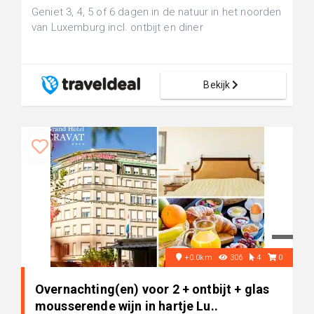
Geniet 3, 4, 5 of 6 dagen in de natuur in het noorden
van Luxemburg incl. ontbijt en diner
Bekijk
+0.0km
306
4
0
Overnachting(en) voor 2 + ontbijt + glas
mousserende wijn in hartje Lu..