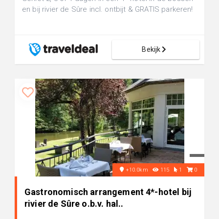
en bij rivier de Sûre incl. ontbijt & GRATIS parkeren!
Bekijk
+10.0km
115
1
0
Gastronomisch arrangement 4*-hotel bij
rivier de Sûre o.b.v. hal..