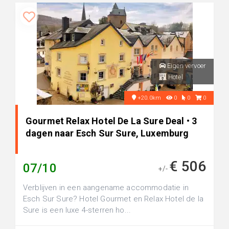
Eigen vervoer
Hotel
+20.0km
0
0
0
Gourmet Relax Hotel De La Sure Deal • 3
dagen naar Esch Sur Sure, Luxemburg
€ 506
07/10
+/-
Verblijven in een aangename accommodatie in
Esch Sur Sure? Hotel Gourmet en Relax Hotel de la
Sure is een luxe 4-sterren ho...