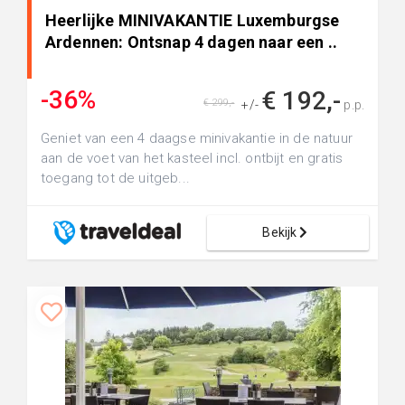
Heerlijke MINIVAKANTIE Luxemburgse
Ardennen: Ontsnap 4 dagen naar een ..
-36%
€ 192,-
€ 299,-
+/-
p.p.
Geniet van een 4 daagse minivakantie in de natuur
aan de voet van het kasteel incl. ontbijt en gratis
toegang tot de uitgeb...
Bekijk