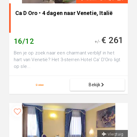
Ca D Oro • 4 dagen naar Venetie, Italië
€ 261
16/12
+/-
Ben je op zoek naar een charmant verblijf in het
hart van Venetië? Het 3-sterren Hotel Ca' D'Oro ligt
op sle...
Bekijk
Vliegtuig