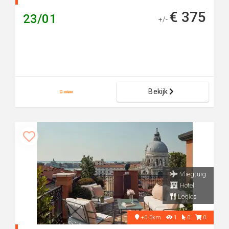
€ 375
23/01
+/-
Bekijk
Vliegtuig
Hotel
Logies
+0.0km
1
0
0