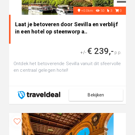
+0.0km
50
3
0
Laat je betoveren door Sevilla en verblijf
in een hotel op steenworp a..
€ 239,-
+/-
p.p.
Ontdek het betoverende Sevilla vanuit dit sfeervolle
en centraal gelegen hotel!
Bekijken