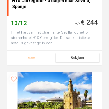
H10 Corregidor • 3 dagen naar Sevilla,
Spanje
€ 244
13/12
+/-
In het hart van het charmante Sevilla ligt het 3-
sterrenhotel H10 Corregidor. Dit karakteristieke
hotel is gevestigd in een...
Bekijken