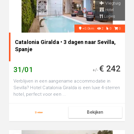
Vliegtuig
Hotel
Logies
+0.0km
2
0
0
Catalonia Giralda • 3 dagen naar Sevilla,
Spanje
€ 242
31/01
+/-
Verblijven in een aangename accommodatie in
Sevilla? Hotel Catalonia Giralda is een luxe 4-sterren
hotel, perfect voor een ...
Bekijken