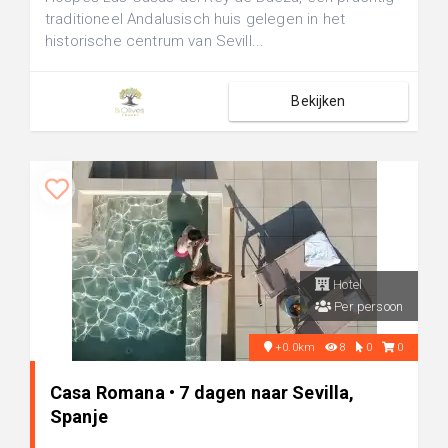
traditioneel Andalusisch huis gelegen in het
historische centrum van Sevill...
Bekijken
Hotel
Per persoon
+0.0km
8
0
0
Casa Romana • 7 dagen naar Sevilla,
Spanje