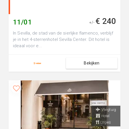
€ 240
11/01
+/-
In Sevilla, de stad van de sierlijke flamenco, verblijf
je in het 4-sterrenhotel Sevilla Center. Dit hotel is
ideaal voor e...
Bekijken
Vliegtuig
Hotel
Logies