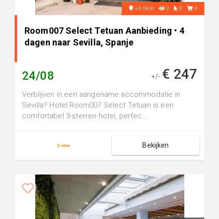
+0.0km
2
0
0
Room007 Select Tetuan Aanbieding • 4
dagen naar Sevilla, Spanje
€ 247
24/08
+/-
Verblijven in een aangename accommodatie in
Sevilla? Hotel Room007 Select Tetuan is een
comfortabel 3-sterren hotel, perfec...
Bekijken