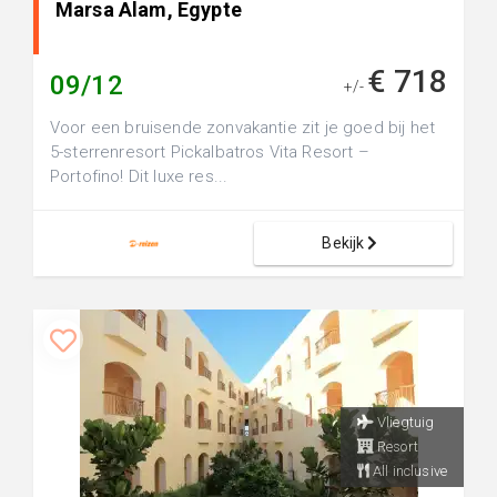
Marsa Alam, Egypte
€ 718
09/12
+/-
Voor een bruisende zonvakantie zit je goed bij het
5-sterrenresort Pickalbatros Vita Resort –
Portofino! Dit luxe res...
Bekijk
Vliegtuig
Resort
All inclusive