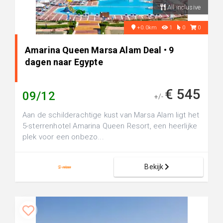
All inclusive
+0.0km
1
0
0
Amarina Queen Marsa Alam Deal • 9
dagen naar Egypte
€ 545
09/12
+/-
Aan de schilderachtige kust van Marsa Alam ligt het
5-sterrenhotel Amarina Queen Resort, een heerlijke
plek voor een onbezo...
Bekijk