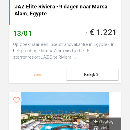
JAZ Elite Riviera • 9 dagen naar Marsa
Alam, Egypte
€ 1.221
13/01
+/-
Op zoek naar een luxe strandvakantie in Egypte? In
het prachtige Marsa Alam vind je het 5-
sterrenresort JAZ Elite Riviera. ...
Bekijk
Vliegtuig
Hotel