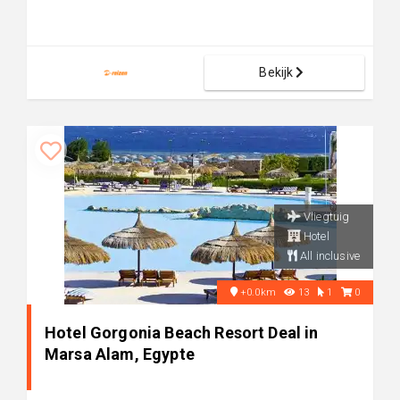
Bekijk
Vliegtuig
Hotel
All inclusive
+0.0km
13
1
0
Hotel Gorgonia Beach Resort Deal in
Marsa Alam, Egypte