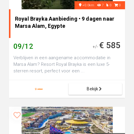
+0.0km
7
0
0
Royal Brayka Aanbieding • 9 dagen naar
Marsa Alam, Egypte
€ 585
09/12
+/-
Verblijven in een aangename accommodatie in
Marsa Alam? Resort Royal Brayka is een luxe 5-
sterren resort, perfect voor een ...
Bekijk