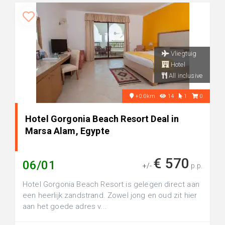
Vliegtuig
Hotel
All inclusive
+0.0km
14
1
0
Hotel Gorgonia Beach Resort Deal in
Marsa Alam, Egypte
€ 570
06/01
+/-
p.p.
Hotel Gorgonia Beach Resort is gelegen direct aan
een heerlijk zandstrand. Zowel jong en oud zit hier
aan het goede adres v...