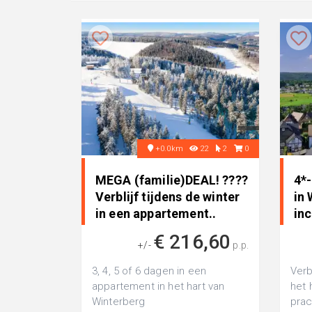
+0.0km
22
2
0
MEGA (familie)DEAL! ????
4*
Verblijf tijdens de winter
in
in een appartement..
inc
€ 216,60
+/-
p.p.
3, 4, 5 of 6 dagen in een
Verbl
appartement in het hart van
het 
Winterberg
prac