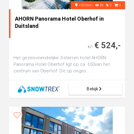
+50.0km
69
3
0
AHORN Panorama Hotel Oberhof in
Duitsland
€ 524,-
+/-
Het gezinsvriendelijke 3-sterren hotel AHORN
Panorama Hotel Oberhof ligt op ca. 650van het
centrum van Oberhof. De op ongev...
Bekijk