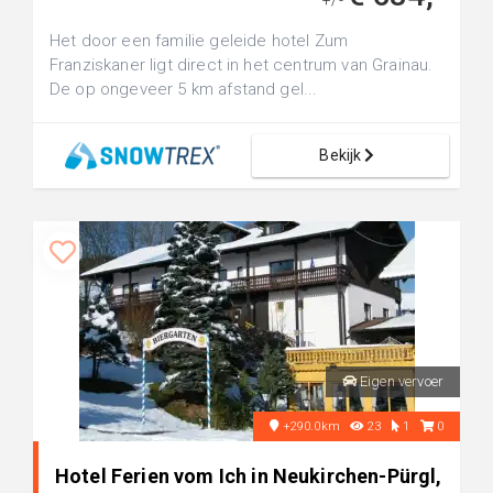
+/-
Het door een familie geleide hotel Zum
Franziskaner ligt direct in het centrum van Grainau.
De op ongeveer 5 km afstand gel...
Bekijk
Eigen vervoer
+290.0km
23
1
0
Hotel Ferien vom Ich in Neukirchen-Pürgl,