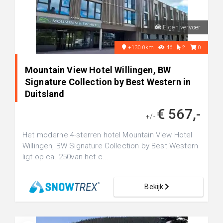
Eigen vervoer
+130.0km
46
2
0
Mountain View Hotel Willingen, BW
Signature Collection by Best Western in
Duitsland
€ 567,-
+/-
Het moderne 4-sterren hotel Mountain View Hotel
Willingen, BW Signature Collection by Best Western
ligt op ca. 250van het c...
Bekijk