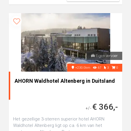
Eigen vervoer
+230.0km
67
3
0
AHORN Waldhotel Altenberg in Duitsland
€ 366,-
+/-
Het gezellige 3-sterren superior hotel AHORN
Waldhotel Altenberg ligt op ca. 6 km van het