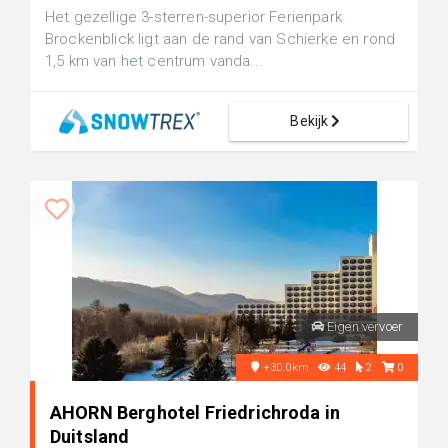
Het gezellige 3-sterren-superior Ferienpark
Brockenblick ligt aan de rand van Schierke en rond
1,5 km van het centrum vanda...
Bekijk
Eigen vervoer
+30.0km
44
2
0
AHORN Berghotel Friedrichroda in
Duitsland