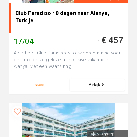
Club Paradiso • 8 dagen naar Alanya,
Turkije
€ 457
17/04
+/-
Aparthotel Club Paradiso is jouw bestemming voor
een luxe en zorgeloze all-inclusive vakantie in
Alanya. Met een waanzinnig...
Bekijk
Vliegtuig