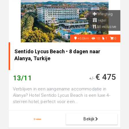
Vliegtuig
Hotel
All inclusive
+0.0km
10
1
0
Sentido Lycus Beach • 8 dagen naar
Alanya, Turkije
€ 475
13/11
+/-
Verblijven in een aangename accommodatie in
Alanya? Hotel Sentido Lycus Beach is een luxe 4-
sterren hotel, perfect voor een...
Bekijk