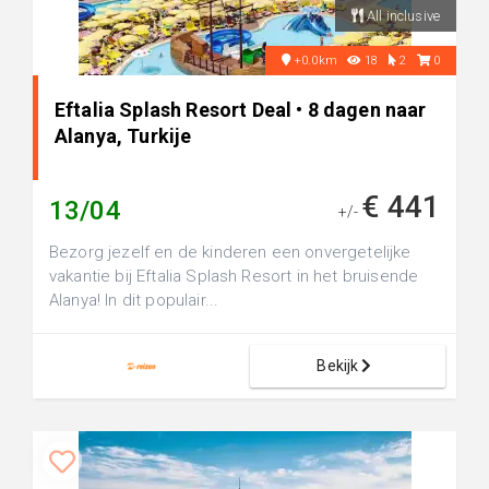
All inclusive
+0.0km
18
2
0
Eftalia Splash Resort Deal • 8 dagen naar
Alanya, Turkije
€ 441
13/04
+/-
Bezorg jezelf en de kinderen een onvergetelijke
vakantie bij Eftalia Splash Resort in het bruisende
Alanya! In dit populair...
Bekijk