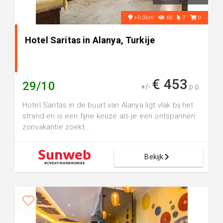
+0.0km
66
7
0
Hotel Saritas in Alanya, Turkije
€ 453
29/10
+/-
p.p.
Hotel Saritas in de buurt van Alanya ligt vlak bij het
strand en is een fijne keuze als je een ontspannen
zonvakantie zoekt...
Bekijk