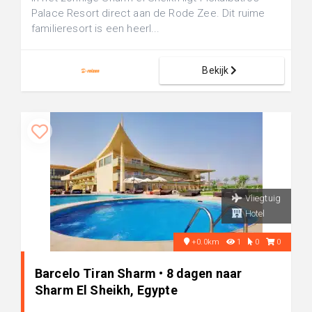
Palace Resort direct aan de Rode Zee. Dit ruime
familieresort is een heerl...
Bekijk
Vliegtuig
Hotel
+0.0km
1
0
0
Barcelo Tiran Sharm • 8 dagen naar
Sharm El Sheikh, Egypte