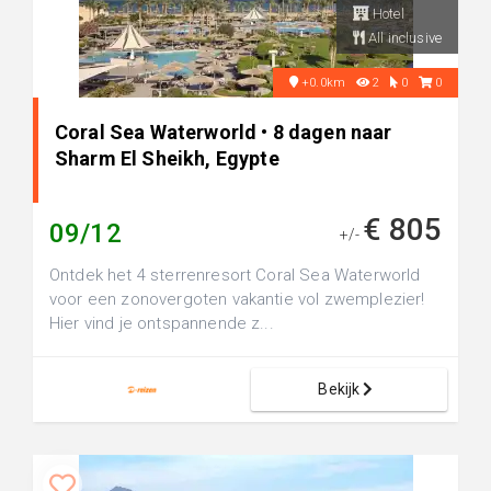
Hotel
All inclusive
+0.0km
2
0
0
Coral Sea Waterworld • 8 dagen naar
Sharm El Sheikh, Egypte
€ 805
09/12
+/-
Ontdek het 4 sterrenresort Coral Sea Waterworld
voor een zonovergoten vakantie vol zwemplezier!
Hier vind je ontspannende z...
Bekijk