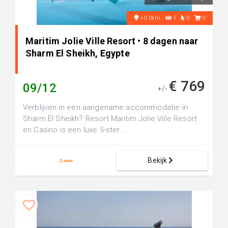
+0.0km
1
0
0
Maritim Jolie Ville Resort • 8 dagen naar
Sharm El Sheikh, Egypte
€ 769
09/12
+/-
Verblijven in een aangename accommodatie in
Sharm El Sheikh? Resort Maritim Jolie Ville Resort
en Casino is een luxe 5-ster...
Bekijk