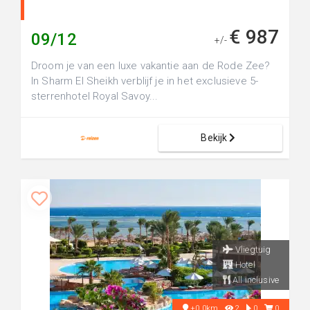
€ 987
09/12
+/-
Droom je van een luxe vakantie aan de Rode Zee?
In Sharm El Sheikh verblijf je in het exclusieve 5-
sterrenhotel Royal Savoy...
Bekijk
Vliegtuig
Hotel
All inclusive
+0.0km
2
0
0