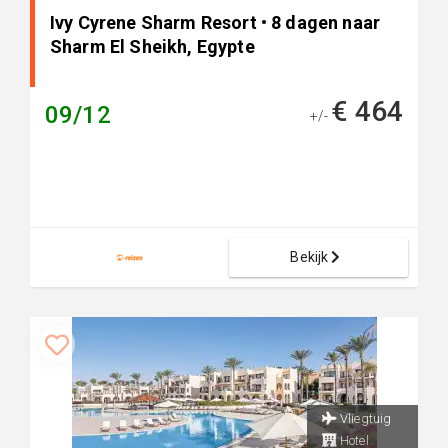
Ivy Cyrene Sharm Resort • 8 dagen naar
Sharm El Sheikh, Egypte
€ 464
09/12
+/-
Bekijk
Vliegtuig
Hotel