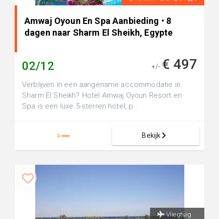
Amwaj Oyoun En Spa Aanbieding • 8
dagen naar Sharm El Sheikh, Egypte
€ 497
02/12
+/-
Verblijven in een aangename accommodatie in
Sharm El Sheikh? Hotel Amwaj Oyoun Resort en
Spa is een luxe 5-sterren hotel, p...
Bekijk
Vliegtuig