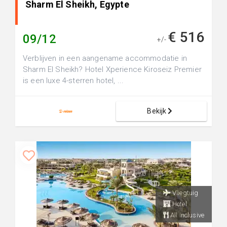
Sharm El Sheikh, Egypte
€ 516
09/12
+/-
Verblijven in een aangename accommodatie in
Sharm El Sheikh? Hotel Xperience Kiroseiz Premier
is een luxe 4-sterren hotel, ...
Bekijk
Vliegtuig
Hotel
All inclusive