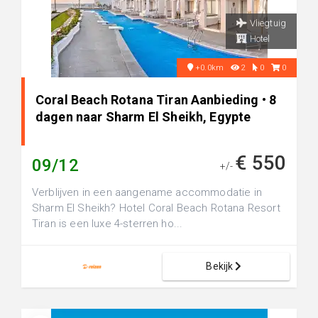
Vliegtuig
Hotel
+0.0km
2
0
0
Coral Beach Rotana Tiran Aanbieding • 8
dagen naar Sharm El Sheikh, Egypte
€ 550
09/12
+/-
Verblijven in een aangename accommodatie in
Sharm El Sheikh? Hotel Coral Beach Rotana Resort
Tiran is een luxe 4-sterren ho...
Bekijk