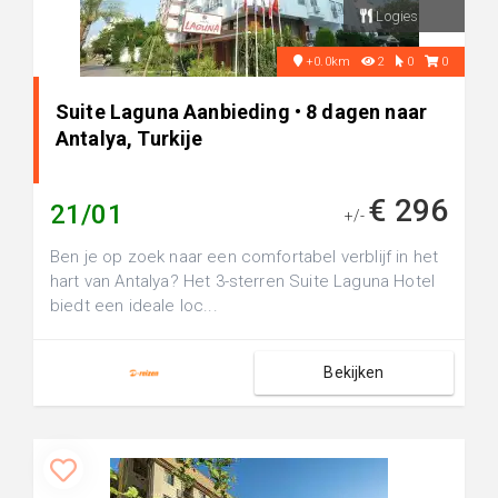
Logies
+0.0km
2
0
0
Suite Laguna Aanbieding • 8 dagen naar
Antalya, Turkije
€ 296
21/01
+/-
Ben je op zoek naar een comfortabel verblijf in het
hart van Antalya? Het 3-sterren Suite Laguna Hotel
biedt een ideale loc...
Bekijken