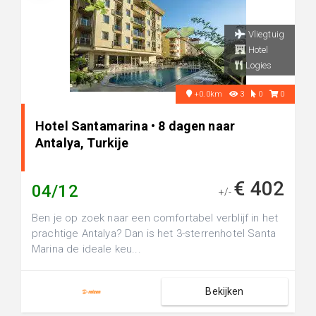
Vliegtuig
Hotel
Logies
+0.0km
3
0
0
Hotel Santamarina • 8 dagen naar
Antalya, Turkije
€ 402
04/12
+/-
Ben je op zoek naar een comfortabel verblijf in het
prachtige Antalya? Dan is het 3-sterrenhotel Santa
Marina de ideale keu...
Bekijken