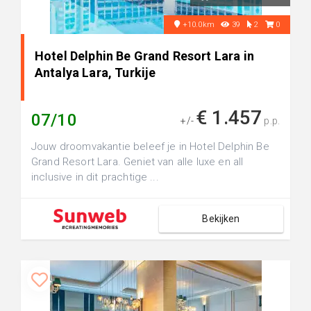
+10.0km
39
2
0
Hotel Delphin Be Grand Resort Lara in
Antalya Lara, Turkije
€ 1.457
07/10
+/-
p.p.
Jouw droomvakantie beleef je in Hotel Delphin Be
Grand Resort Lara. Geniet van alle luxe en all
inclusive in dit prachtige ...
Bekijken