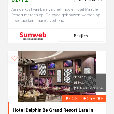
+/-
p.p.
Aan de kust van Lara valt het mooie Hotel Miracle
Resort meteen op. De twee gebouwen worden op
spectaculaire manier verbond...
Bekijken
Vliegtuig
Hotel
Ultra all inclusive
+10.0km
6
0
0
Hotel Delphin Be Grand Resort Lara in