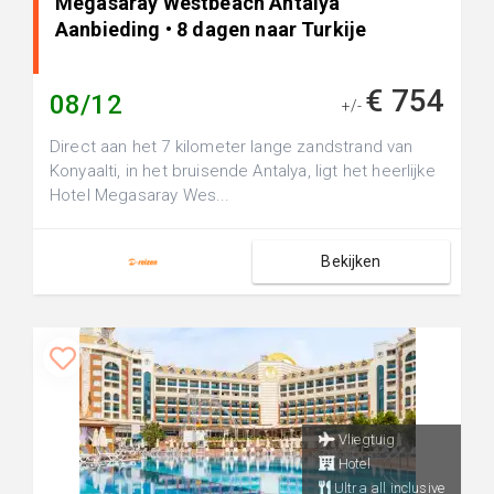
Megasaray Westbeach Antalya
Aanbieding • 8 dagen naar Turkije
€ 754
08/12
+/-
Direct aan het 7 kilometer lange zandstrand van
Konyaalti, in het bruisende Antalya, ligt het heerlijke
Hotel Megasaray Wes...
Bekijken
Vliegtuig
Hotel
Ultra all inclusive