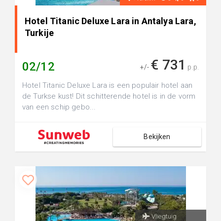
Hotel Titanic Deluxe Lara in Antalya Lara,
Turkije
€ 731
02/12
+/-
p.p.
Hotel Titanic Deluxe Lara is een populair hotel aan
de Turkse kust! Dit schitterende hotel is in de vorm
van een schip gebo...
Bekijken
Vliegtuig