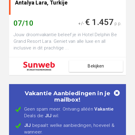
Antalya Lara, Turkije
€ 1.457
07/10
+/-
p.p.
Jouw droomvakantie beleef je in Hotel Delphin Be
Grand Resort Lara. Geniet van alle luxe en all
inclusive in dit prachtige ...
Bekijken
Vakantie Aanbiedingen in je
mailbox!
Geen spam meer. Ontvang alléén
Vakantie
Deals die
JIJ
wil.
JIJ
bepaalt: welke aanbiedingen, hoeveel &
wanneer.