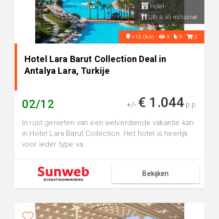
Hotel
Ultra all inclusive
+10.0km
3
0
0
Hotel Lara Barut Collection Deal in
Antalya Lara, Turkije
€ 1.044
02/12
+/-
p.p.
In rust genieten van een welverdiende vakantie kan
in Hotel Lara Barut Collection. Het hotel is heerlijk
voor ieder type va...
Bekijken