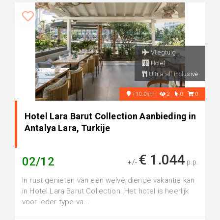
Vliegtuig
Hotel
Ultra all inclusive
+10.0km
2
0
0
Hotel Lara Barut Collection Aanbieding in
Antalya Lara, Turkije
€ 1.044
02/12
+/-
p.p.
In rust genieten van een welverdiende vakantie kan
in Hotel Lara Barut Collection. Het hotel is heerlijk
voor ieder type va...