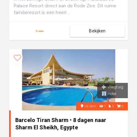
Palace Resort direct aan de Rode Zee. Dit ruime
familieresort is een heerl...
Bekijken
Vliegtuig
Hotel
+0.0km
1
0
0
Barcelo Tiran Sharm • 8 dagen naar
Sharm El Sheikh, Egypte