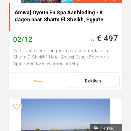
Amwaj Oyoun En Spa Aanbieding • 8
dagen naar Sharm El Sheikh, Egypte
€ 497
02/12
+/-
Verblijven in een aangename accommodatie in
Sharm El Sheikh? Hotel Amwaj Oyoun Resort en
Spa is een luxe 5-sterren hotel, p...
Bekijken
Vliegtuig