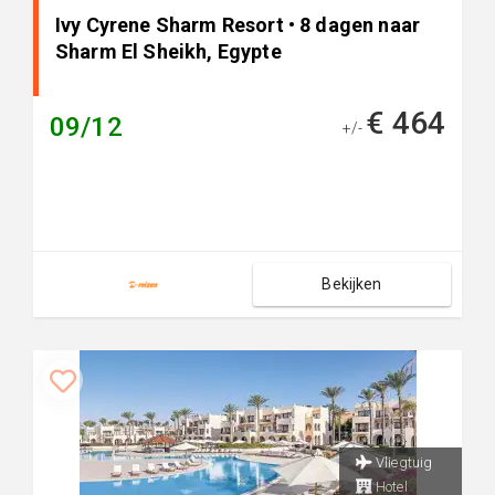
Ivy Cyrene Sharm Resort • 8 dagen naar
Sharm El Sheikh, Egypte
€ 464
09/12
+/-
Bekijken
Vliegtuig
Hotel