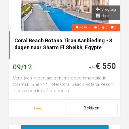
Vliegtuig
Hotel
+0.0km
2
0
0
Coral Beach Rotana Tiran Aanbieding • 8
dagen naar Sharm El Sheikh, Egypte
€ 550
09/12
+/-
Verblijven in een aangename accommodatie in
Sharm El Sheikh? Hotel Coral Beach Rotana Resort
Tiran is een luxe 4-sterren ho...
Bekijken