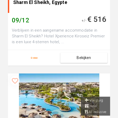
Sharm El Sheikh, Egypte
€ 516
09/12
+/-
Verblijven in een aangename accommodatie in
Sharm El Sheikh? Hotel Xperience Kiroseiz Premier
is een luxe 4-sterren hotel, ...
Bekijken
Vliegtuig
Hotel
All inclusive