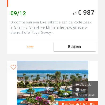
€ 987
09/12
+/-
Droom je van een luxe vakantie aan de Rode Zee?
In Sharm El Sheikh verblijf je in het exclusieve 5-
sterrenhotel Royal Savoy...
Bekijken
Vliegtuig
Hotel
All inclusive
+0.0km
2
0
0