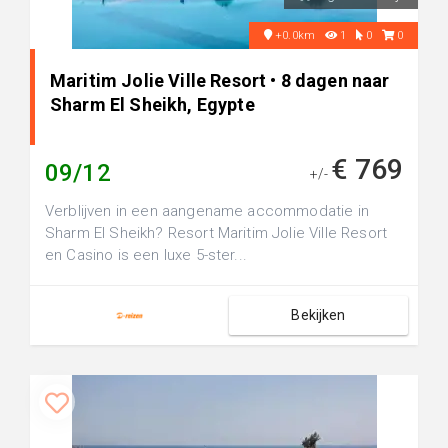
+0.0km
1
0
0
Maritim Jolie Ville Resort • 8 dagen naar
Sharm El Sheikh, Egypte
€ 769
09/12
+/-
Verblijven in een aangename accommodatie in
Sharm El Sheikh? Resort Maritim Jolie Ville Resort
en Casino is een luxe 5-ster...
Bekijken