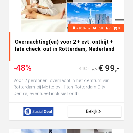
+10.0km
350
7
0
Overnachting(en) voor 2 + evt. ontbijt +
late check-out in Rotterdam, Nederland
-48%
€ 99,-
€ 189,-
+/-
Voor 2 personen: overnacht in het centrum van
Rotterdam bij Motto by Hilton Rotterdam City
Centre, eventueel inclusief ontb...
Bekijk