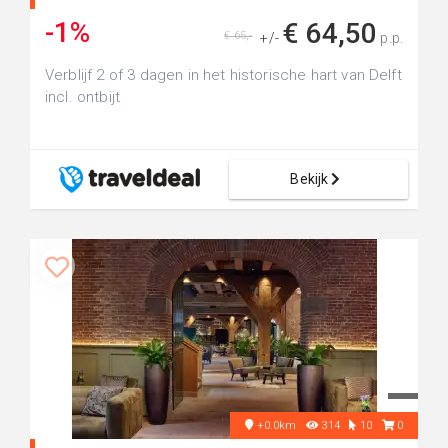
-1%
€ 64,50
€ 65,-
+/-
p.p.
Verblijf 2 of 3 dagen in het historische hart van Delft
incl. ontbijt
Bekijk
+0.0km
314
10
0