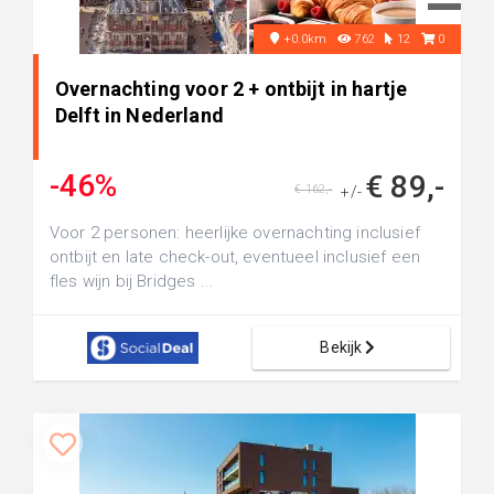
+0.0km
762
12
0
Overnachting voor 2 + ontbijt in hartje
Delft in Nederland
-46%
€ 89,-
€ 162,-
+/-
Voor 2 personen: heerlijke overnachting inclusief
ontbijt en late check-out, eventueel inclusief een
fles wijn bij Bridges ...
Bekijk