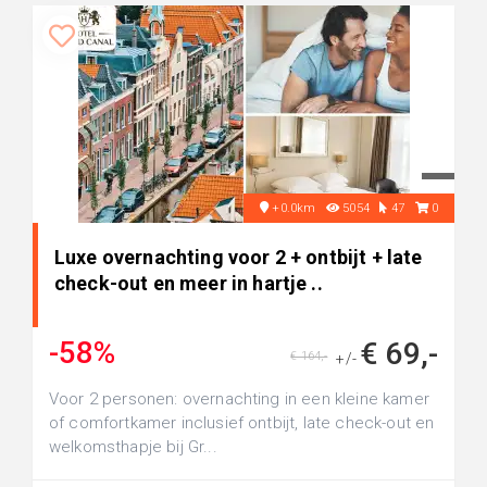
+0.0km
5054
47
0
Luxe overnachting voor 2 + ontbijt + late
check-out en meer in hartje ..
-58%
€ 69,-
€ 164,-
+/-
Voor 2 personen: overnachting in een kleine kamer
of comfortkamer inclusief ontbijt, late check-out en
welkomsthapje bij Gr...