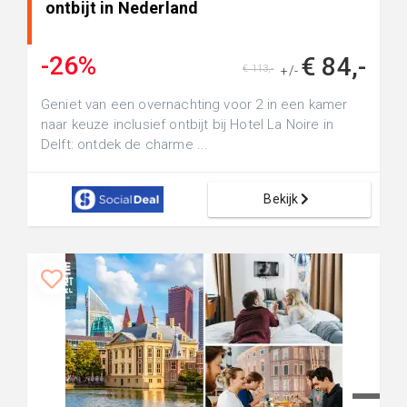
ontbijt in Nederland
-26%
€ 84,-
€ 113,-
+/-
Geniet van een overnachting voor 2 in een kamer
naar keuze inclusief ontbijt bij Hotel La Noire in
Delft: ontdek de charme ...
Bekijk