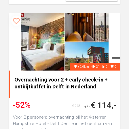
+0.0km
21
0
0
Overnachting voor 2 + early check-in +
ontbijtbuffet in Delft in Nederland
-52%
€ 114,-
€ 233,-
+/-
Voor 2 personen: overnachting bij het 4-sterren
Hampshire Hotel - Delft Centre in het centrum van