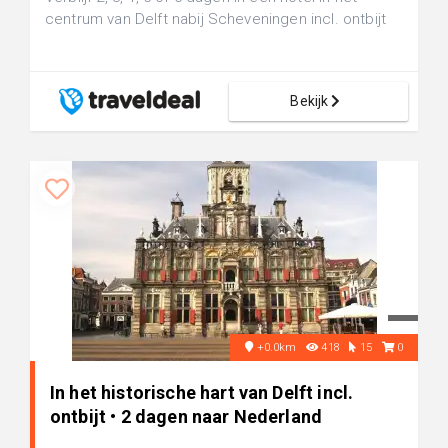
centrum van Delft nabij Scheveningen incl. ontbijt
Bekijk
+0.0km
418
15
0
In het historische hart van Delft incl.
ontbijt • 2 dagen naar Nederland