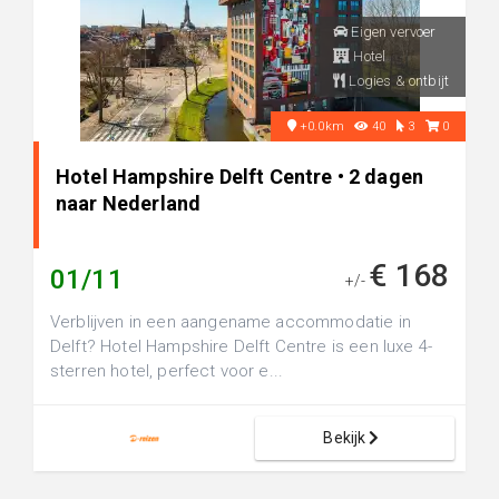
Eigen vervoer
Hotel
Logies & ontbijt
+0.0km
40
3
0
Hotel Hampshire Delft Centre • 2 dagen
naar Nederland
€ 168
01/11
+/-
Verblijven in een aangename accommodatie in
Delft? Hotel Hampshire Delft Centre is een luxe 4-
sterren hotel, perfect voor e...
Bekijk