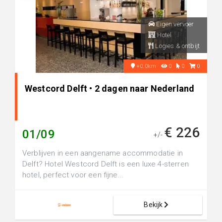
Eigen vervoer
Hotel
Logies & ontbijt
+0.0km
0
0
0
Westcord Delft • 2 dagen naar Nederland
€ 226
01/09
+/-
Verblijven in een aangename accommodatie in
Delft? Hotel Westcord Delft is een luxe 4-sterren
hotel, perfect voor een fijne...
Bekijk