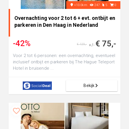
+10.0km
247
5
0
Overnachting voor 2 tot 6 + evt. ontbijt en
parkeren in Den Haag in Nederland
-42%
€ 75,-
€ 129,-
+/-
Voor 2 tot 6 personen: een overnachting, eventueel
inclusief ontbijt en parkeren bij The Hague Teleport
Hotel in bruisende ...
Bekijk