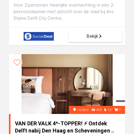
Voor 2 personen: heerlijke overnachting in een 2-
persoonskamer met uitzicht over de stad bij ibis
Styles Delft City Centre,...
Bekijk
+0.0km
483
14
0
VAN DER VALK 4*-TOPPER! ⚡ Ontdek
Delft nabij Den Haag en Scheveningen ..