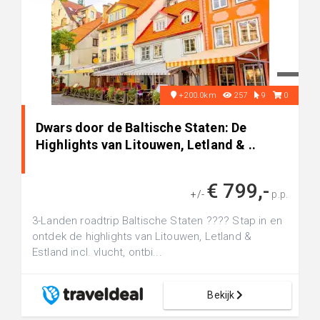
+200.0km
257
9
0
Dwars door de Baltische Staten: De
Highlights van Litouwen, Letland & ..
€ 799,-
+/-
p.p.
3-Landen roadtrip Baltische Staten ???? Stap in en
ontdek de highlights van Litouwen, Letland &
Estland incl. vlucht, ontbi...
Bekijk