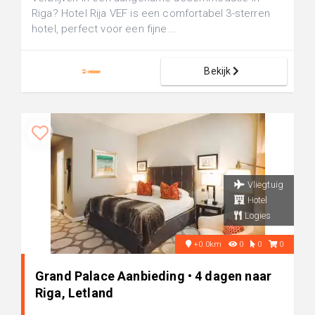
Riga? Hotel Rija VEF is een comfortabel 3-sterren
hotel, perfect voor een fijne...
Bekijk
Vliegtuig
Hotel
Logies
+0.0km
0
0
0
Grand Palace Aanbieding • 4 dagen naar
Riga, Letland