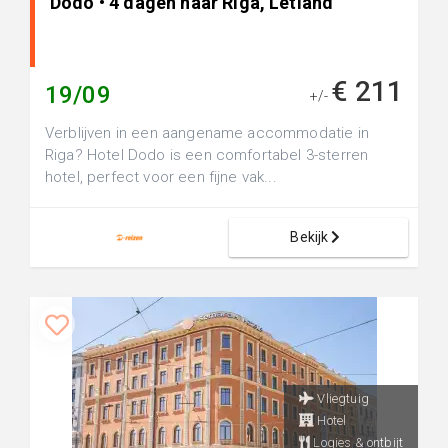
Dodo • 4 dagen naar Riga, Letland
€ 211
19/09
+/-
Verblijven in een aangename accommodatie in
Riga? Hotel Dodo is een comfortabel 3-sterren
hotel, perfect voor een fijne vak...
Bekijk
Vliegtuig
Hotel
Logies & ontbijt