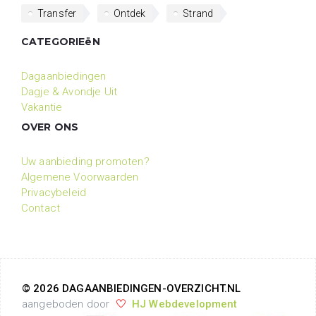
Transfer
Ontdek
Strand
CATEGORIEëN
Dagaanbiedingen
Dagje & Avondje Uit
Vakantie
OVER ONS
Uw aanbieding promoten?
Algemene Voorwaarden
Privacybeleid
Contact
© 2026 DAGAANBIEDINGEN-OVERZICHT.NL
aangeboden door
HJ Webdevelopment