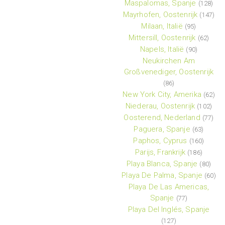
Maspalomas, Spanje
(128)
Mayrhofen, Oostenrijk
(147)
Milaan, Italië
(95)
Mittersill, Oostenrijk
(62)
Napels, Italië
(90)
Neukirchen Am
Großvenediger, Oostenrijk
(86)
New York City, Amerika
(62)
Niederau, Oostenrijk
(102)
Oosterend, Nederland
(77)
Paguera, Spanje
(63)
Paphos, Cyprus
(160)
Parijs, Frankrijk
(186)
Playa Blanca, Spanje
(80)
Playa De Palma, Spanje
(60)
Playa De Las Americas,
Spanje
(77)
Playa Del Inglés, Spanje
(127)