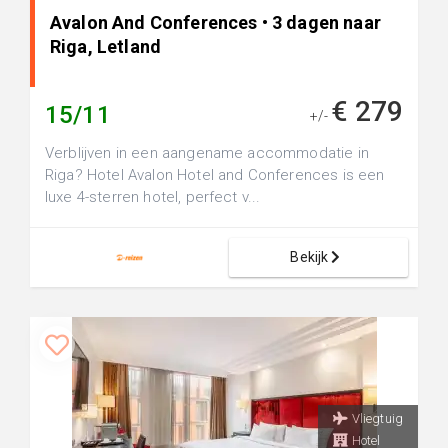
Avalon And Conferences • 3 dagen naar
Riga, Letland
€ 279
15/11
+/-
Verblijven in een aangename accommodatie in
Riga? Hotel Avalon Hotel and Conferences is een
luxe 4-sterren hotel, perfect v...
Bekijk
Vliegtuig
Hotel