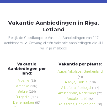
Vakantie Aanbiedingen in Riga,
Letland
Bekijk de Goedkoopste Vakantie Aanbiedingen van 147
aanbieders. ✓ Ontvang alléén Vakantie aanbiedingen die JIJ
wil in je mailbox!
Vakantie
Vakantie per plaats:
Aanbiedingen per
Agios Nikolaos, Griekenland
land:
(64)
Albanië
(63)
Alanya, Turkije
(458)
Amerika
(297)
Albufeira, Portugal
(117)
België
(259)
Amsterdam, Nederland
(72)
Bulgarije
(331)
Andalo, Italië
(62)
Denemarken
(80)
Anissaras, Griekenland
(60)