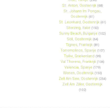
St. Anton, Oostenrijk
(68)
St. Johann Im Pongau,
Oostenrijk
(61)
St. Leonhard, Oostenrijk
(61)
Sterzing, Italië
(150)
Sunny Beach, Bulgarije
(102)
Söll, Oostenrijk
(64)
Tignes, Frankrijk
(81)
Torremolinos, Spanje
(107)
Tsilivi, Griekenland
(99)
Val Thorens, Frankrijk
(106)
Valencia, Spanje
(179)
Wenen, Oostenrijk
(150)
Zell Am See, Oostenrijk
(254)
Zell Am Ziller, Oostenrijk
(102)