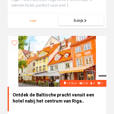
sterren hotel, perfect voor een f...
Bekijk
+0.0km
236
9
0
Ontdek de Baltische pracht vanuit een
hotel nabij het centrum van Riga..