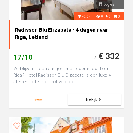
Logies
+0.0km
0
0
0
Radisson Blu Elizabete • 4 dagen naar
Riga, Letland
€ 332
17/10
+/-
Verblijven in een aangename accommodatie in
Riga? Hotel Radisson Blu Elizabete is een luxe 4-
sterren hotel, perfect voor ee...
Bekijk