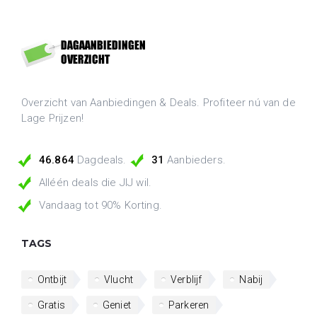
Overzicht van Aanbiedingen & Deals. Profiteer nú van de
Lage Prijzen!
46.864
Dagdeals.
31
Aanbieders.
Alléén deals die JIJ wil.
Vandaag tot 90% Korting.
TAGS
Ontbijt
Vlucht
Verblijf
Nabij
Gratis
Geniet
Parkeren