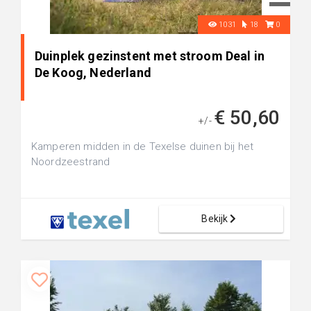
1031
18
0
Duinplek gezinstent met stroom Deal in
De Koog, Nederland
€ 50,60
+/-
Kamperen midden in de Texelse duinen bij het
Noordzeestrand
Bekijk