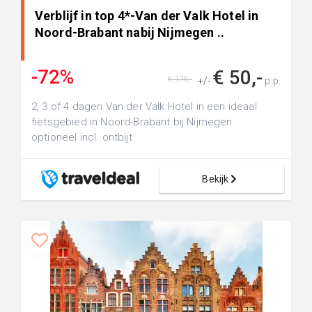
Verblijf in top 4*-Van der Valk Hotel in
Noord-Brabant nabij Nijmegen ..
-72%
€ 50,-
€ 175,-
+/-
p.p.
2, 3 of 4 dagen Van der Valk Hotel in een ideaal
fietsgebied in Noord-Brabant bij Nijmegen
optioneel incl. ontbijt
Bekijk