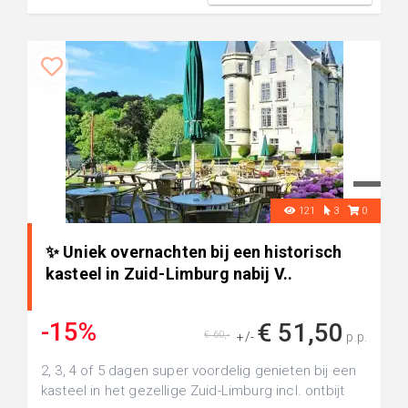
121
3
0
✨ Uniek overnachten bij een historisch
kasteel in Zuid-Limburg nabij V..
-15%
€ 51,50
€ 60,-
+/-
p.p.
2, 3, 4 of 5 dagen super voordelig genieten bij een
kasteel in het gezellige Zuid-Limburg incl. ontbijt