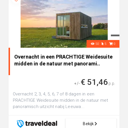
50
5
0
Overnacht in een PRACHTIGE Weidesuite
midden in de natuur met panorami..
€ 51,46
+/-
p.p.
Overnacht 2, 3, 4, 5, 6, 7 of 8 dagen in een
PRACHTIGE Weidesuite midden in de natuur met
panoramisch uitzicht nabij Leeuwa...
Bekijk