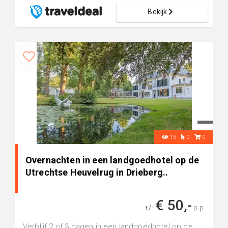
Bekijk
15
0
0
Overnachten in een landgoedhotel op de
Utrechtse Heuvelrug in Drieberg..
€ 50,-
+/-
p.p.
Verblijf 2 of 3 dagen in een landgoedhotel op de