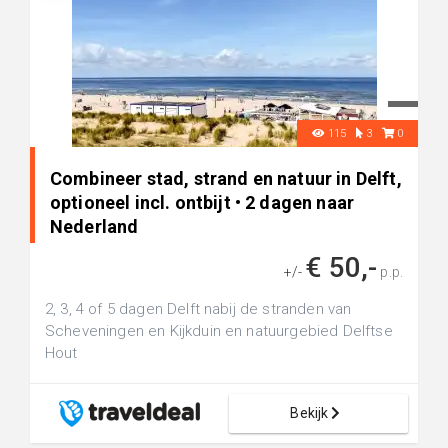
115
3
0
Combineer stad, strand en natuur in Delft,
optioneel incl. ontbijt • 2 dagen naar
Nederland
€ 50,-
+/-
p.p.
2, 3, 4 of 5 dagen Delft nabij de stranden van
Scheveningen en Kijkduin en natuurgebied Delftse
Hout
Bekijk