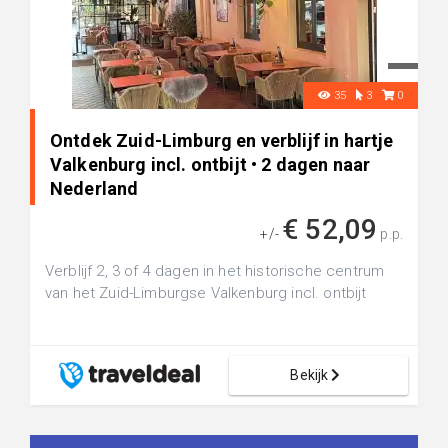
35
3
0
Ontdek Zuid-Limburg en verblijf in hartje
Valkenburg incl. ontbijt • 2 dagen naar
Nederland
€ 52,09
+/-
p.p.
Verblijf 2, 3 of 4 dagen in het historische centrum
van het Zuid-Limburgse Valkenburg incl. ontbijt
Bekijk