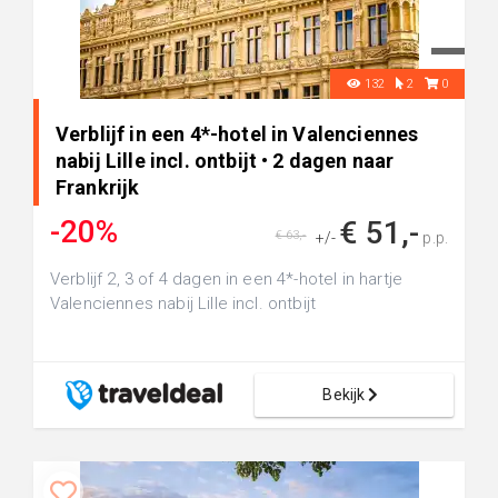
132
2
0
Verblijf in een 4*-hotel in Valenciennes
nabij Lille incl. ontbijt • 2 dagen naar
Frankrijk
-20%
€ 51,-
€ 63,-
+/-
p.p.
Verblijf 2, 3 of 4 dagen in een 4*-hotel in hartje
Valenciennes nabij Lille incl. ontbijt
Bekijk