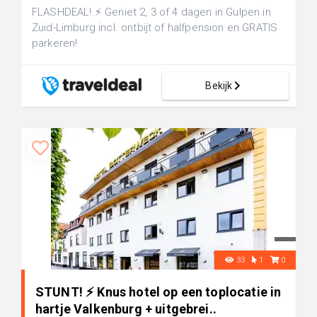
FLASHDEAL! ⚡ Geniet 2, 3 of 4 dagen in Gulpen in
Zuid-Limburg incl. ontbijt of halfpension en GRATIS
parkeren!
Bekijk
33
1
0
STUNT! ⚡ Knus hotel op een toplocatie in
hartje Valkenburg + uitgebrei..