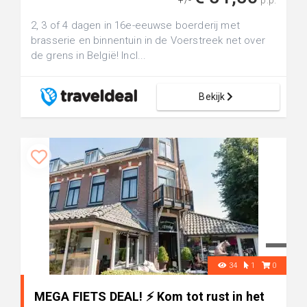
+/-
p.p.
2, 3 of 4 dagen in 16e-eeuwse boerderij met
brasserie en binnentuin in de Voerstreek net over
de grens in België! Incl...
Bekijk
34
1
0
MEGA FIETS DEAL! ⚡ Kom tot rust in het