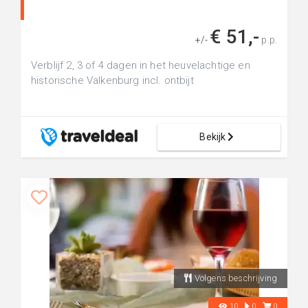
€ 51,-
+/-
p.p.
Verblijf 2, 3 of 4 dagen in het heuvelachtige en
historische Valkenburg incl. ontbijt
Bekijk
Volgens beschrijving
10
0
0