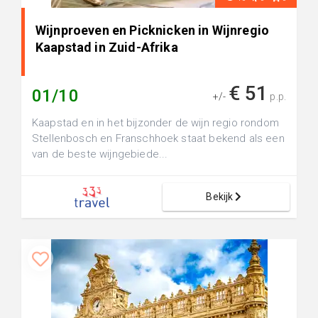
Wijnproeven en Picknicken in Wijnregio
Kaapstad in Zuid-Afrika
€ 51
01/10
+/-
p.p.
Kaapstad en in het bijzonder de wijn regio rondom
Stellenbosch en Franschhoek staat bekend als een
van de beste wijngebiede...
Bekijk