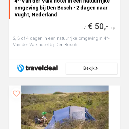
4*-Van der Valk hotel in een natuurrijke
omgeving bij Den Bosch • 2 dagen naar
Vught, Nederland
€ 50,-
+/-
p.p.
2, 3 of 4 dagen in een natuurrijke omgeving in 4*-
Van der Valk hotel bij Den Bosch
Bekijk