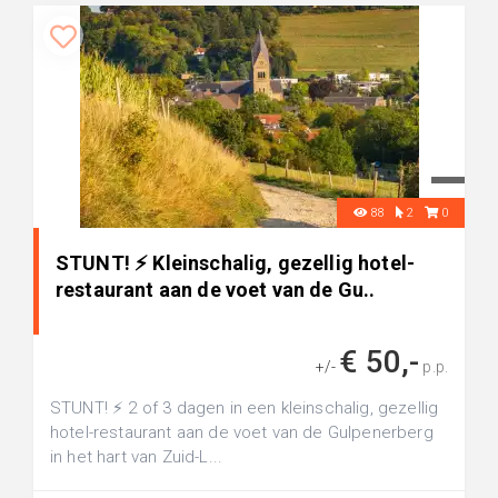
88
2
0
STUNT! ⚡ Kleinschalig, gezellig hotel-
restaurant aan de voet van de Gu..
€ 50,-
+/-
p.p.
STUNT! ⚡ 2 of 3 dagen in een kleinschalig, gezellig
hotel-restaurant aan de voet van de Gulpenerberg
in het hart van Zuid-L...