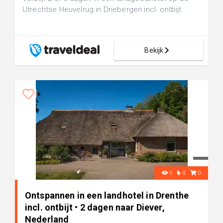
Utrechtse Heuvelrug in Driebergen incl. ontbijt
Bekijk
9
0
0
Ontspannen in een landhotel in Drenthe
incl. ontbijt • 2 dagen naar Diever,
Nederland