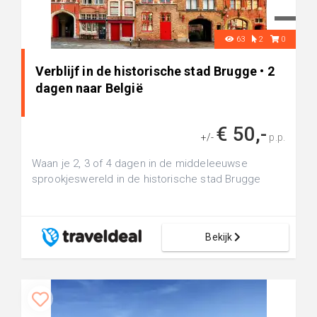
63
2
0
Verblijf in de historische stad Brugge • 2
dagen naar België
€ 50,-
+/-
p.p.
Waan je 2, 3 of 4 dagen in de middeleeuwse
sprookjeswereld in de historische stad Brugge
Bekijk