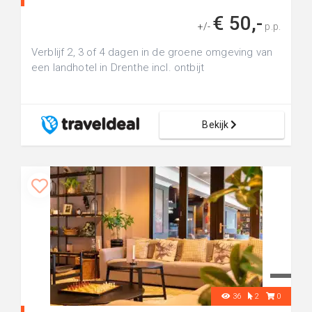
€ 50,-
+/-
p.p.
Verblijf 2, 3 of 4 dagen in de groene omgeving van
een landhotel in Drenthe incl. ontbijt
Bekijk
36
2
0