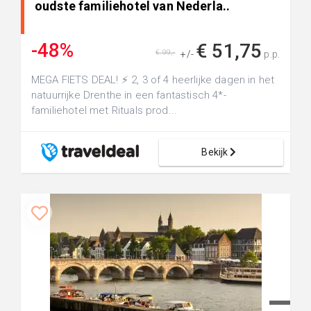
oudste familiehotel van Nederla..
-48%
€ 51,75
€ 99,-
+/-
p.p.
MEGA FIETS DEAL! ⚡ 2, 3 of 4 heerlijke dagen in het
natuurrijke Drenthe in een fantastisch 4*-
familiehotel met Rituals prod...
Bekijk