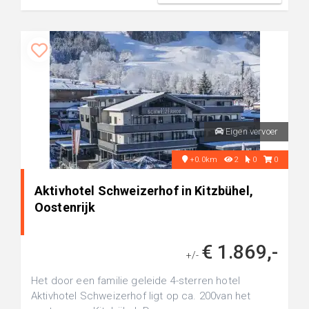
Eigen vervoer
+0.0km
2
0
0
Aktivhotel Schweizerhof in Kitzbühel,
Oostenrijk
€ 1.869,-
+/-
Het door een familie geleide 4-sterren hotel
Aktivhotel Schweizerhof ligt op ca. 200van het