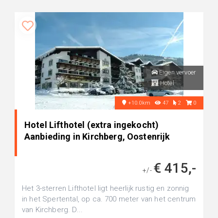
Eigen vervoer
Hotel
+10.0km
47
2
0
Hotel Lifthotel (extra ingekocht)
Aanbieding in Kirchberg, Oostenrijk
€ 415,-
+/-
Het 3-sterren Lifthotel ligt heerlijk rustig en zonnig
in het Spertental, op ca. 700 meter van het centrum
van Kirchberg. D...