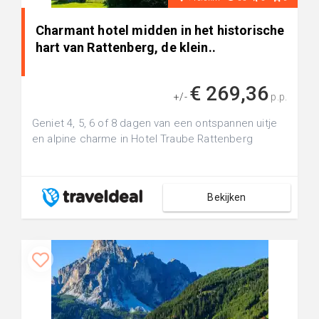
Charmant hotel midden in het historische
hart van Rattenberg, de klein..
€ 269,36
+/-
p.p.
Geniet 4, 5, 6 of 8 dagen van een ontspannen uitje
en alpine charme in Hotel Traube Rattenberg
Bekijken