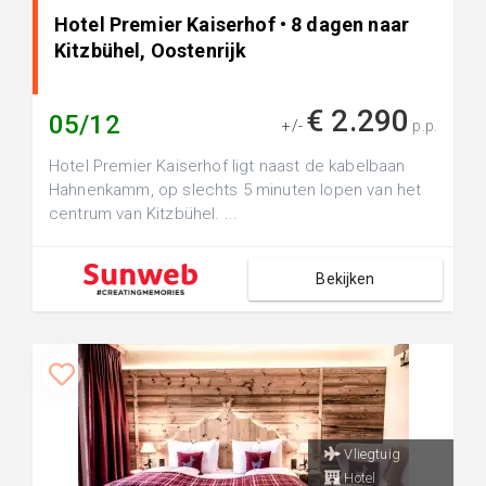
Hotel Premier Kaiserhof • 8 dagen naar
Kitzbühel, Oostenrijk
€ 2.290
05/12
+/-
p.p.
Hotel Premier Kaiserhof ligt naast de kabelbaan
Hahnenkamm, op slechts 5 minuten lopen van het
centrum van Kitzbühel. ...
Bekijken
Vliegtuig
Hotel