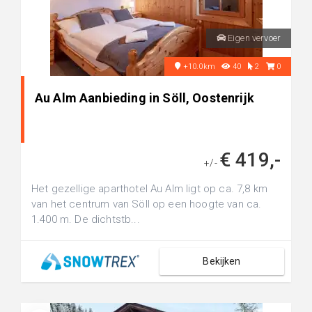
Eigen vervoer
+10.0km
40
2
0
Au Alm Aanbieding in Söll, Oostenrijk
€ 419,-
+/-
Het gezellige aparthotel Au Alm ligt op ca. 7,8 km
van het centrum van Söll op een hoogte van ca.
1.400 m. De dichtstb...
Bekijken