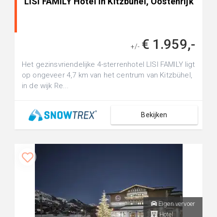
LISI FAMILY Hotel in Kitzbühel, Oostenrijk
€ 1.959,-
+/-
Het gezinsvriendelijke 4-sterrenhotel LISI FAMILY ligt
op ongeveer 4,7 km van het centrum van Kitzbühel,
in de wijk Re...
Bekijken
Eigen vervoer
Hotel